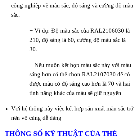
công nghiệp về màu sắc, độ sáng và cường độ màu
sắc.
+ Ví dụ: Độ màu sắc của RAL2106030 là
210, độ sáng là 60, cường độ màu sắc là
30.
+ Nếu muốn kết hợp màu sắc này với màu
sáng hơn có thể chọn RAL2107030 để có
được màu có độ sáng cao hơn là 70 và hai
tính năng khác của màu sẽ giữ nguyên
Vơi hệ thống này việc kết hợp sản xuất màu sắc trở
nên vô cùng dễ dàng
THÔNG SỐ KỸ THUẬT CỦA THẺ