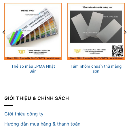
Thẻ so màu JPMA Nhật
Tấm nhôm chuẩn thử màng
Bản
sơn
GIỚI THIỆU & CHÍNH SÁCH
Giới thiệu công ty
Hướng dẫn mua hàng & thanh toán