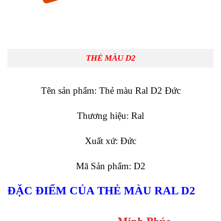
THẺ MÀU D2
Tên sản phẩm: Thẻ màu Ral D2 Đức
Thương hiệu: Ral
Xuất xứ: Đức
Mã Sản phẩm: D2
ĐẶC ĐIỂM CỦA THẺ MÀU RAL D2