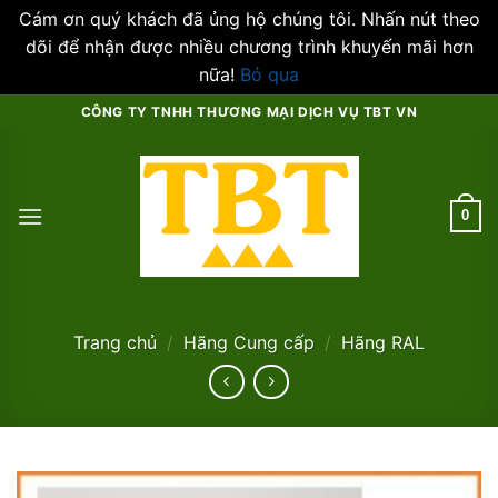
Cám ơn quý khách đã ủng hộ chúng tôi. Nhấn nút theo
dõi để nhận được nhiều chương trình khuyến mãi hơn
nữa!
Bỏ qua
Skip
CÔNG TY TNHH THƯƠNG MẠI DỊCH VỤ TBT VN
to
content
0
Trang chủ
/
Hãng Cung cấp
/
Hãng RAL