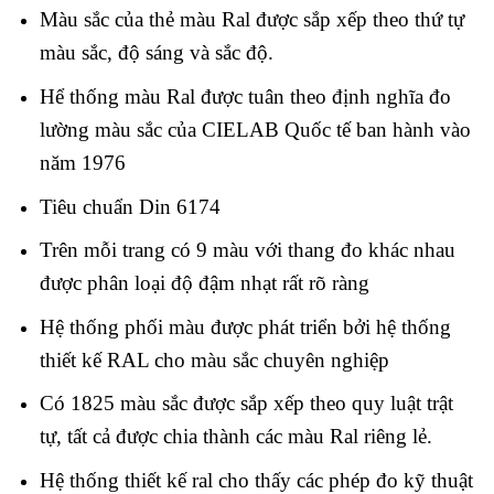
Màu sắc của thẻ màu Ral được sắp xếp theo thứ tự
màu sắc, độ sáng và sắc độ.
Hể thống màu Ral được tuân theo định nghĩa đo
lường màu sắc của CIELAB Quốc tế ban hành vào
năm 1976
Tiêu chuẩn Din 6174
Trên mỗi trang có 9 màu với thang đo khác nhau
được phân loại độ đậm nhạt rất rõ ràng
Hệ thống phối màu được phát triển bởi hệ thống
thiết kế RAL cho màu sắc chuyên nghiệp
Có 1825 màu sắc được sắp xếp theo quy luật trật
tự, tất cả được chia thành các màu Ral riêng lẻ.
Hệ thống thiết kế ral cho thấy các phép đo kỹ thuật