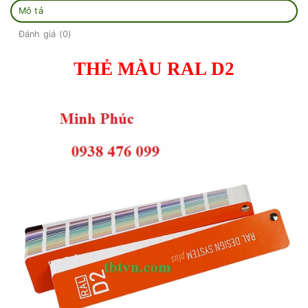
Mô tả
Đánh giá (0)
THẺ MÀU RAL D2