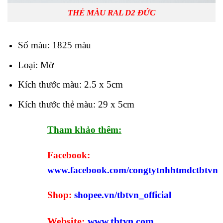
THẺ MÀU RAL D2 ĐỨC
Số màu: 1825 màu
Loại: Mờ
Kích thước màu: 2.5 x 5cm
Kích thước thẻ màu: 29 x 5cm
Tham khảo thêm:
Facebook:
www.facebook.com/congtytnhhtmdctbtvn
Shop:
shopee.vn/tbtvn_official
Website:
www.tbtvn.com