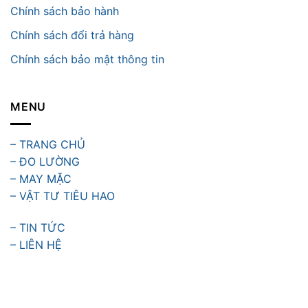
Chính sách bảo hành
Chính sách đổi trả hàng
Chính sách bảo mật thông tin
MENU
– TRANG CHỦ
– ĐO LƯỜNG
– MAY MẶC
– VẬT TƯ TIÊU HAO
– TIN TỨC
– LIÊN HỆ