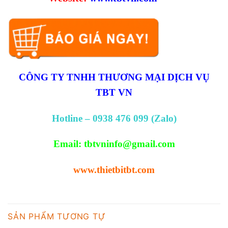
CÔNG TY TNHH THƯƠNG MẠI DỊCH VỤ
TBT VN
Hotline – 0938 476 099 (Zalo)
Email:
tbtvninfo@gmail.com
www.thietbitbt.com
SẢN PHẨM TƯƠNG TỰ