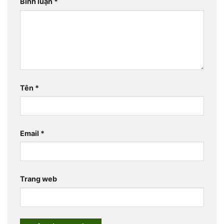
Bình luận
*
Tên
*
Email
*
Trang web