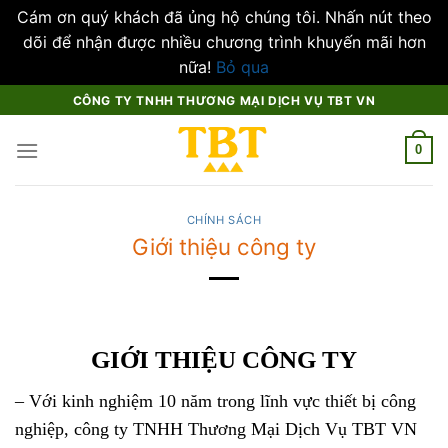
Cám ơn quý khách đã ủng hộ chúng tôi. Nhấn nút theo
dõi để nhận được nhiều chương trình khuyến mãi hơn
nữa!
Bỏ qua
Skip
CÔNG TY TNHH THƯƠNG MẠI DỊCH VỤ TBT VN
to
content
0
CHÍNH SÁCH
Giới thiệu công ty
GIỚI THIỆU CÔNG TY
– Với kinh nghiệm 10 năm trong lĩnh vực thiết bị công
nghiệp, công ty TNHH Thương Mại Dịch Vụ TBT VN