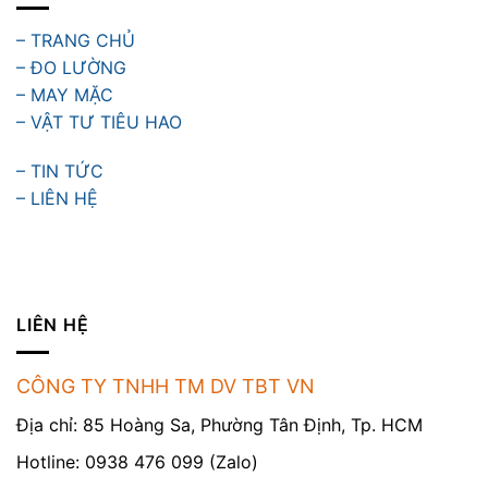
– TRANG CHỦ
– ĐO LƯỜNG
– MAY MẶC
– VẬT TƯ TIÊU HAO
– TIN TỨC
– LIÊN HỆ
LIÊN HỆ
CÔNG TY TNHH TM DV TBT VN
Địa chỉ: 85 Hoàng Sa, Phường Tân Định, Tp. HCM
Hotline: 0938 476 099 (Zalo)