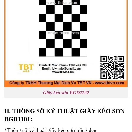
Giấy kéo sơn BGD1122
II. THÔNG SỐ KỸ THUẬT GIẤY KÉO SƠN
BGD1101:
*Thông số kỹ thuật giấy kéo sơn trắng đen