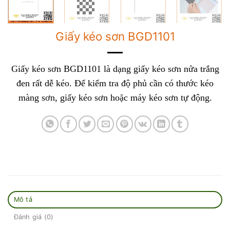
Giấy kéo sơn BGD1101
Giấy kéo sơn BGD1101 là dạng giấy kéo sơn nửa trắng
đen rất dễ kéo. Để kiểm tra độ phủ cần có thước kéo
màng sơn, giấy kéo sơn hoặc máy kéo sơn tự động.
Mô tả
Đánh giá (0)