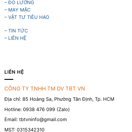
– ĐO LƯỜNG
– MAY MẶC
– VẬT TƯ TIÊU HAO
– TIN TỨC
– LIÊN HỆ
LIÊN HỆ
CÔNG TY TNHH TM DV TBT VN
Địa chỉ: 85 Hoàng Sa, Phường Tân Định, Tp. HCM
Hotline: 0938 476 099 (Zalo)
Email:
tbtvninfo@gmail.com
MST: 0315342310