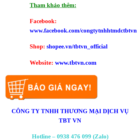
Tham khảo thêm:
Facebook:
www.facebook.com/congtytnhhtmdctbtvn
Shop:
shopee.vn/tbtvn_official
Website:
www.tbtvn.com
CÔNG TY TNHH THƯƠNG MẠI DỊCH VỤ
TBT VN
Hotline – 0938 476 099 (Zalo)