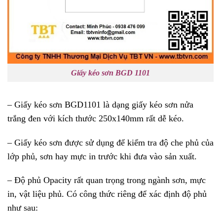
Giấy kéo sơn BGD 1101
– Giấy kéo sơn BGD1101 là dạng giấy kéo sơn nửa
trắng đen với kích thước 250x140mm rất dễ kéo.
– Giấy kéo sơn được sử dụng để kiểm tra độ che phủ của
lớp phủ, sơn hay mực in trước khi đưa vào sản xuất.
– Độ phủ Opacity rất quan trọng trong ngành sơn, mực
in, vật liệu phủ. Có công thức riêng để xác định độ phủ
như sau: