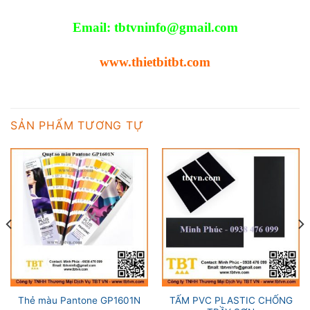
Email:
tbtvninfo@gmail.com
www.thietbitbt.com
SẢN PHẨM TƯƠNG TỰ
TẤM PVC PLASTIC CHỐNG
Thẻ màu Pantone GP1601N