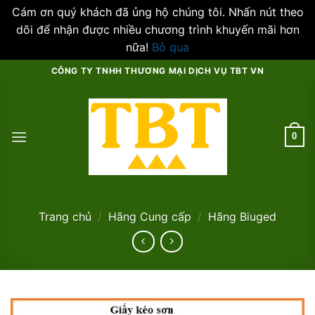
Cám ơn quý khách đã ủng hộ chúng tôi. Nhấn nút theo
dõi để nhận được nhiều chương trình khuyến mãi hơn
nữa!
Bỏ qua
Skip
CÔNG TY TNHH THƯƠNG MẠI DỊCH VỤ TBT VN
to
content
0
Trang chủ
/
Hãng Cung cấp
/
Hãng Biuged