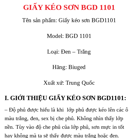
GIẤY KÉO SƠN BGD 1101
Tên sản phẩm: Giấy kéo sơn BGD1101
Model: BGD 1101
Loại: Đen – Trắng
Hãng: Biuged
Xuất xứ: Trung Quốc
I. GIỚI THIỆU GIẤY KÉO SƠN BGD1101:
– Độ phủ được hiểu là khi lớp phủ được kéo lên các ô
màu trắng, đen, sex bị che phủ. Không nhìn thấy lớp
nền. Tùy vào độ che phủ của lớp phủ, sơn mực in tốt
hay không mà ta sẽ thấy được màu trắng hoặc đen.