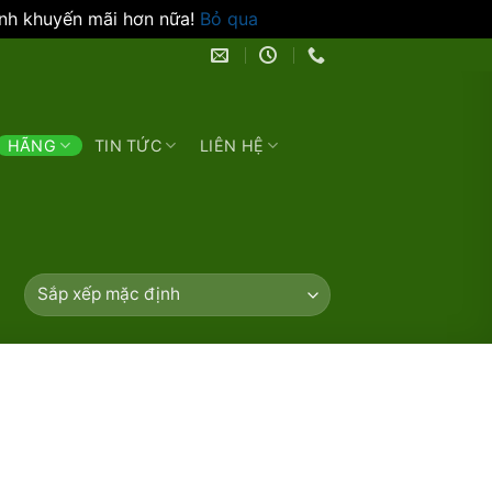
ình khuyến mãi hơn nữa!
Bỏ qua
HÃNG
TIN TỨC
LIÊN HỆ