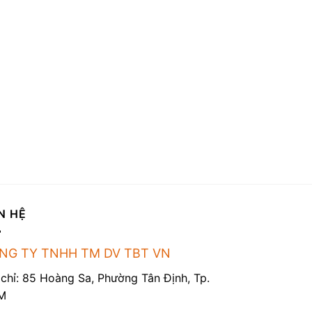
N HỆ
NG TY TNHH TM DV TBT VN
 chỉ: 85 Hoàng Sa, Phường Tân Định, Tp.
M