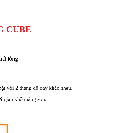
G CUBE
hất lỏng
ặt với 2 thang độ dày khác nhau.
i gian khô màng sơn.