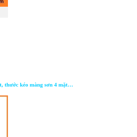
ặt, thước kéo màng sơn 4 mặt…