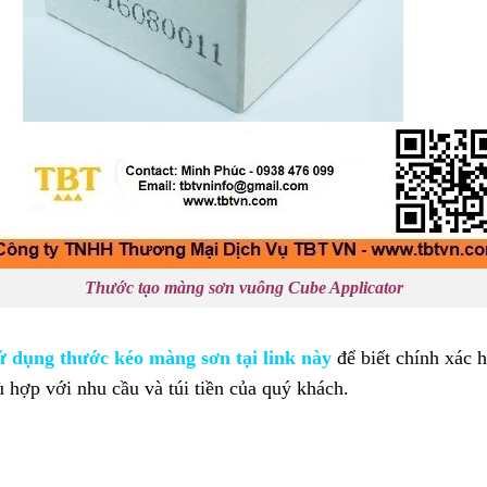
Thước tạo màng sơn vuông Cube Applicator
 dụng thước kéo màng sơn tại link này
để biết chính xác 
 hợp với nhu cầu và túi tiền của quý khách.