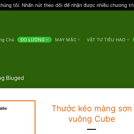
úng tôi. Nhấn nút theo dõi để nhận được nhiều chương tr
N
ng Chủ
ĐO LƯỜNG
MAY MẶC
VẬT TƯ TIÊU HAO
e
g Biuged
Thước kéo màng sơn
vuông Cube