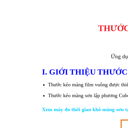
THƯỚC
Ứng dụn
I. GIỚI THIỆU THƯỚ
Thước kéo màng film vuông được thiế
Thước kéo màng sơn lập phương Cube 
Xem máy đo thời gian khô màng sơn tạ