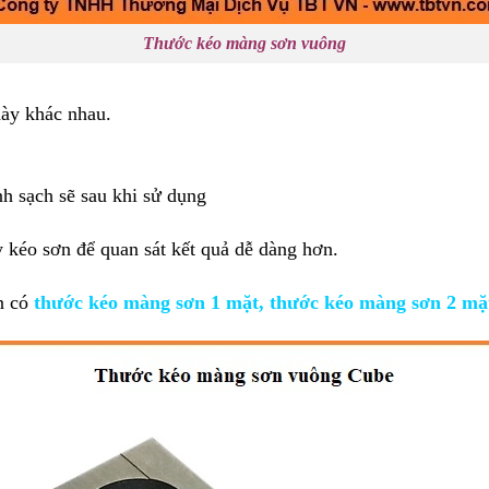
Thước kéo màng sơn vuông
dày khác nhau.
nh sạch sẽ sau khi sử dụng
 kéo sơn để quan sát kết quả dễ dàng hơn.
n có
thước kéo màng sơn 1 mặt, thước kéo màng sơn 2 m