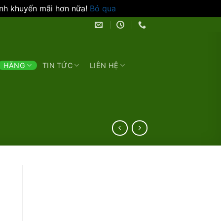
ình khuyến mãi hơn nữa!
Bỏ qua
HÃNG
TIN TỨC
LIÊN HỆ