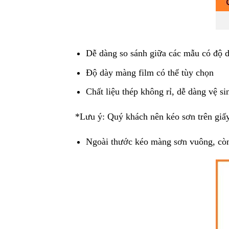
Dễ dàng so sánh giữa các mẫu có độ 
Độ dày màng film có thể tùy chọn
Chất liệu thép không rỉ, dễ dàng vệ si
*Lưu ý: Quý khách nên kéo sơn trên giấy
Ngoài thước kéo màng sơn vuông, cò