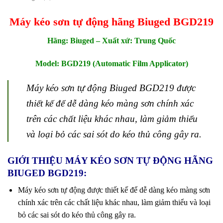
Máy kéo sơn tự động hãng Biuged BGD219
Hãng: Biuged – Xuất xứ: Trung Quốc
Model: BGD219 (Automatic Film Applicator)
Máy kéo sơn tự động Biuged BGD219 được
thiết kế để dễ dàng kéo màng sơn chính xác
trên các chất liệu khác nhau, làm giảm thiểu
và loại bỏ các sai sót do kéo thủ công gây ra.
GIỚI THIỆU MÁY KÉO SƠN TỰ ĐỘNG HÃNG
BIUGED BGD219:
Máy kéo sơn tự động được thiết kế để dễ dàng kéo màng sơn
chính xác trên các chất liệu khác nhau, làm giảm thiểu và loại
bỏ các sai sót do kéo thủ công gây ra.