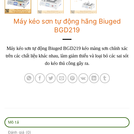
Máy kéo sơn tự động hãng Biuged
BGD219
Máy kéo sơn tự động Biuged BGD219 kéo màng sơn chính xác
trên các chất liệu khác nhau, làm giảm thiểu và loại bỏ các sai sót
do kéo thủ công gây ra.
Mô tả
Đánh giá (0)