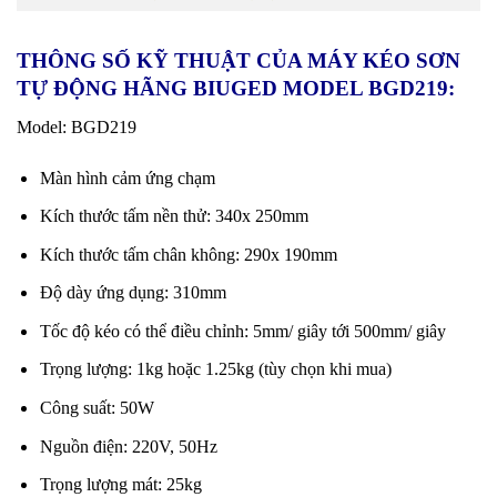
THÔNG SỐ KỸ THUẬT CỦA MÁY KÉO SƠN
TỰ ĐỘNG HÃNG BIUGED MODEL BGD219:
Model: BGD219
Màn hình cảm ứng chạm
Kích thước tấm nền thử: 340x 250mm
Kích thước tấm chân không: 290x 190mm
Độ dày ứng dụng: 310mm
Tốc độ kéo có thể điều chỉnh: 5mm/ giây tới 500mm/ giây
Trọng lượng: 1kg hoặc 1.25kg (tùy chọn khi mua)
Công suất: 50W
Nguồn điện: 220V, 50Hz
Trọng lượng mát: 25kg