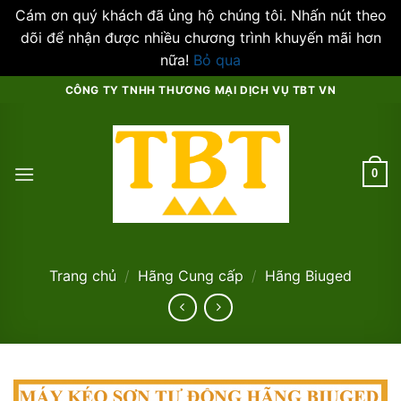
Cám ơn quý khách đã ủng hộ chúng tôi. Nhấn nút theo
dõi để nhận được nhiều chương trình khuyến mãi hơn
nữa!
Bỏ qua
Skip
CÔNG TY TNHH THƯƠNG MẠI DỊCH VỤ TBT VN
to
content
0
Trang chủ
/
Hãng Cung cấp
/
Hãng Biuged