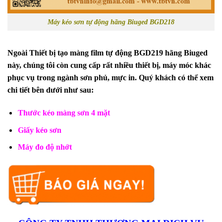
Máy kéo sơn tự động hãng Biuged BGD218
Ngoài Thiết bị tạo màng film tự động BGD219 hãng Biuged
này, chúng tôi còn cung cấp rất nhiều thiết bị, máy móc khác
phục vụ trong ngành sơn phủ, mực in. Quý khách có thể xem
chi tiết bên dưới như sau:
Thước kéo màng sơn 4 mặt
Giấy kéo sơn
Máy đo độ nhớt