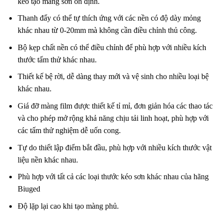
kéo tạo màng sơn ổn định.
Thanh đẩy có thể tự thích ứng với các nền có độ dày mỏng
khác nhau từ 0-20mm mà không cần điều chỉnh thủ công.
Bộ kẹp chất nền có thể điều chỉnh để phù hợp với nhiều kích
thước tấm thử khác nhau.
Thiết kế bệ rời, dễ dàng thay mới và vệ sinh cho nhiều loại bệ
khác nhau.
Giá đỡ màng film được thiết kế tỉ mỉ, đơn giản hóa các thao tác
và cho phép mở rộng khả năng chịu tải linh hoạt, phù hợp với
các tấm thử nghiệm dễ uốn cong.
Tự do thiết lập điểm bắt đầu, phù hợp với nhiều kích thước vật
liệu nền khác nhau.
Phù hợp với tất cả các loại thước kéo sơn khác nhau của hãng
Biuged
Độ lặp lại cao khi tạo màng phủ.