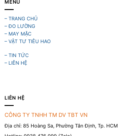
MENU
– TRANG CHỦ
– ĐO LƯỜNG
– MAY MẶC
– VẬT TƯ TIÊU HAO
– TIN TỨC
– LIÊN HỆ
LIÊN HỆ
CÔNG TY TNHH TM DV TBT VN
Địa chỉ: 85 Hoàng Sa, Phường Tân Định, Tp. HCM