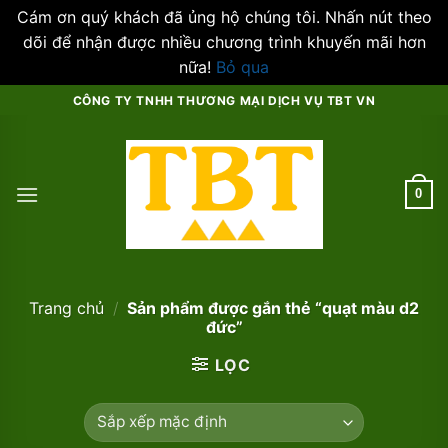
Cám ơn quý khách đã ủng hộ chúng tôi. Nhấn nút theo
dõi để nhận được nhiều chương trình khuyến mãi hơn
nữa!
Bỏ qua
Skip
CÔNG TY TNHH THƯƠNG MẠI DỊCH VỤ TBT VN
to
content
0
Trang chủ
/
Sản phẩm được gắn thẻ “quạt màu d2
đức”
LỌC