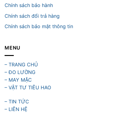
Chính sách bảo hành
Chính sách đổi trả hàng
Chính sách bảo mật thông tin
MENU
– TRANG CHỦ
– ĐO LƯỜNG
– MAY MẶC
– VẬT TƯ TIÊU HAO
– TIN TỨC
– LIÊN HỆ