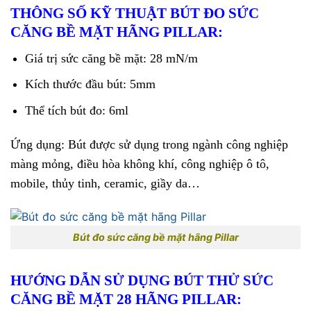
THÔNG SỐ KỸ THUẬT BÚT ĐO SỨC
CĂNG BỀ MẶT HÃNG PILLAR:
Giá trị sức căng bề mặt: 28 mN/m
Kích thước đầu bút: 5mm
Thể tích bút đo: 6ml
Ứng dụng: Bút được sử dụng trong ngành công nghiệp
màng mỏng, điều hòa không khí, công nghiệp ô tô,
mobile, thủy tinh, ceramic, giầy da…
Bút đo sức căng bề mặt hãng Pillar
HƯỚNG DẪN SỬ DỤNG BÚT THỬ SỨC
CĂNG BỀ MẶT 28 HÃNG PILLAR: