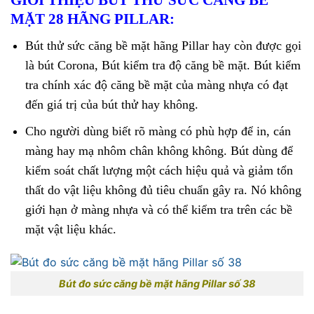
GIỚI THIỆU BÚT THỬ SỨC CĂNG BỀ
MẶT 28 HÃNG PILLAR:
Bút thử sức căng bề mặt hãng Pillar hay còn được gọi
là bút Corona, Bút kiểm tra độ căng bề mặt. Bút kiểm
tra chính xác độ căng bề mặt của màng nhựa có đạt
đến giá trị của bút thử hay không.
Cho người dùng biết rõ màng có phù hợp để in, cán
màng hay mạ nhôm chân không không. Bút dùng để
kiểm soát chất lượng một cách hiệu quả và giảm tổn
thất do vật liệu không đủ tiêu chuẩn gây ra. Nó không
giới hạn ở màng nhựa và có thể kiểm tra trên các bề
mặt vật liệu khác.
Bút đo sức căng bề mặt hãng Pillar số 38