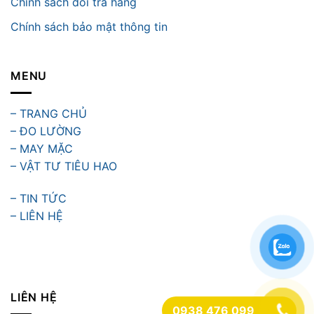
Chính sách đổi trả hàng
Chính sách bảo mật thông tin
MENU
– TRANG CHỦ
– ĐO LƯỜNG
– MAY MẶC
– VẬT TƯ TIÊU HAO
– TIN TỨC
– LIÊN HỆ
LIÊN HỆ
0938 476 099