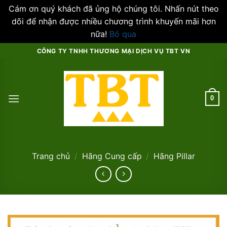
Cám ơn quý khách đã ủng hộ chúng tôi. Nhấn nút theo
dõi để nhận được nhiều chương trình khuyến mãi hơn
nữa!
Bỏ qua
Skip
CÔNG TY TNHH THƯƠNG MẠI DỊCH VỤ TBT VN
to
content
0
Trang chủ
/
Hãng Cung cấp
/
Hãng Pillar