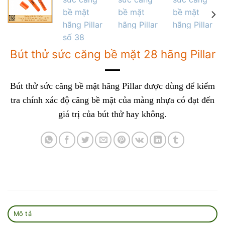
Bút thử sức căng bề mặt 28 hãng Pillar
Bút thử sức căng bề mặt hãng Pillar được dùng để kiểm
tra chính xác độ căng bề mặt của màng nhựa có đạt đến
giá trị của bút thử hay không.
Mô tả