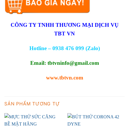
CÔNG TY TNHH THƯƠNG MẠI DỊCH VỤ
TBT VN
Hotline – 0938 476 099 (Zalo)
Email:
tbtvninfo@gmail.com
www.tbtvn.com
SẢN PHẨM TƯƠNG TỰ