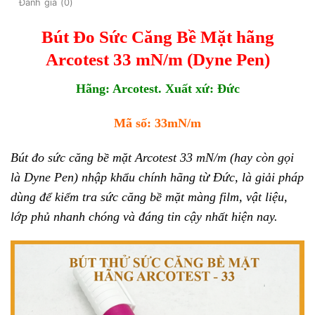
Đánh giá (0)
Bút Đo Sức Căng Bề Mặt hãng
Arcotest 33 mN/m (Dyne Pen)
Hãng: Arcotest. Xuất xứ: Đức
Mã số: 33mN/m
Bút đo sức căng bề mặt Arcotest 33 mN/m (hay còn gọi
là Dyne Pen) nhập khẩu chính hãng từ Đức, là giải pháp
dùng để kiểm tra sức căng bề mặt màng film, vật liệu,
lớp phủ nhanh chóng và đáng tin cậy nhất hiện nay.