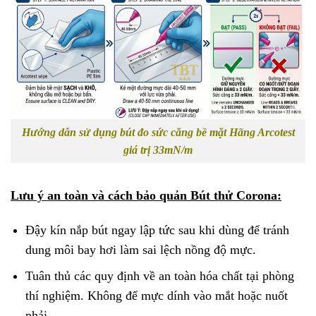
Hướng dẫn sử dụng bút đo sức căng bề mặt Hãng Arcotest
giá trị 33mN/m
Lưu ý an toàn và cách bảo quản Bút thử Corona:
Đậy kín nắp bút ngay lập tức sau khi dùng để tránh
dung môi bay hơi làm sai lệch nồng độ mực.
Tuân thủ các quy định về an toàn hóa chất tại phòng
thí nghiệm. Không để mực dính vào mắt hoặc nuốt
phải.