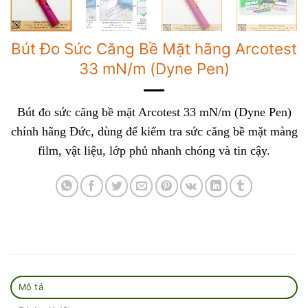
Bút Đo Sức Căng Bề Mặt hãng Arcotest
33 mN/m (Dyne Pen)
Bút đo sức căng bề mặt Arcotest 33 mN/m (Dyne Pen)
chính hãng Đức, dùng để kiểm tra sức căng bề mặt màng
film, vật liệu, lớp phủ nhanh chóng và tin cậy.
Mô tả