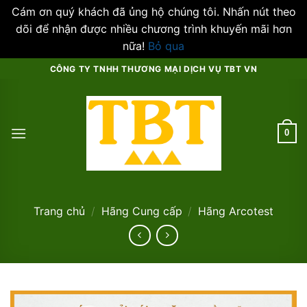
Cám ơn quý khách đã ủng hộ chúng tôi. Nhấn nút theo
dõi để nhận được nhiều chương trình khuyến mãi hơn
nữa!
Bỏ qua
Skip
CÔNG TY TNHH THƯƠNG MẠI DỊCH VỤ TBT VN
to
content
0
Trang chủ
/
Hãng Cung cấp
/
Hãng Arcotest