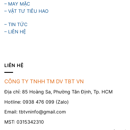
– MAY MẶC
– VẬT TƯ TIÊU HAO
– TIN TỨC
– LIÊN HỆ
LIÊN HỆ
CÔNG TY TNHH TM DV TBT VN
Địa chỉ: 85 Hoàng Sa, Phường Tân Định, Tp. HCM
Hotline: 0938 476 099 (Zalo)
Email:
tbtvninfo@gmail.com
MST: 0315342310