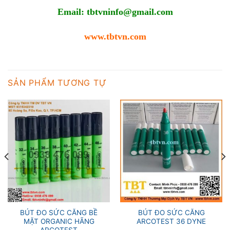
Email:
tbtvninfo@gmail.com
www.tbtvn.com
SẢN PHẨM TƯƠNG TỰ
BÚT ĐO SỨC CĂNG BỀ
BÚT ĐO SỨC CĂNG
MẶT ORGANIC HÃNG
ARCOTEST 36 DYNE
ARCOTEST