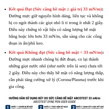
Kết quả Đạt (Sức căng bề mặt ≥ giá trị 33 mN/m)
:
Đường mực giữ nguyên hình dáng, liên tục và không
bị co ngót thành các giọt nhỏ li ti trong ít nhất 2 giây.
Điều này chứng tỏ vật liệu có năng lượng bề mặt
bằng hoặc lớn hơn 33 mN/m, sẵn sàng cho các công
đoạn in ấn/phủ keo.
Kết quả Không đạt (Sức căng bề mặt < 33 mN/m)
:
Đường mực nhanh chóng bị đứt đoạn, co lại thành
những giọt nước nhỏ (như nước trên lá sen) chưa tới
2 giây. Điều này cho thấy bề mặt có năng lượng thấp,
cần phải tăng cường xử lý (Corona/Plasma) trước khi
gia công.