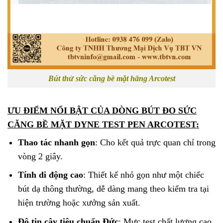
Bút thử sức căng bề mặt hãng Arcotest
ƯU ĐIỂM NỔI BẬT CỦA DÒNG BÚT ĐO SỨC
CĂNG BỀ MẶT DYNE TEST PEN ARCOTEST:
Thao tác nhanh gọn
: Cho kết quả trực quan chỉ trong
vòng 2 giây.
Tính di động cao
: Thiết kế nhỏ gọn như một chiếc
bút dạ thông thường, dễ dàng mang theo kiểm tra tại
hiện trường hoặc xưởng sản xuất.
Độ tin cậy tiêu chuẩn Đức
: Mực test chất lượng cao,