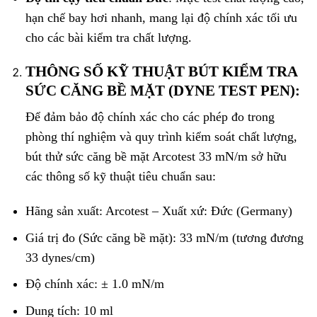
hạn chế bay hơi nhanh, mang lại độ chính xác tối ưu
cho các bài kiểm tra chất lượng.
THÔNG SỐ KỸ THUẬT BÚT KIỂM TRA
SỨC CĂNG BỀ MẶT (DYNE TEST PEN):
Để đảm bảo độ chính xác cho các phép đo trong
phòng thí nghiệm và quy trình kiểm soát chất lượng,
bút thử sức căng bề mặt Arcotest 33 mN/m sở hữu
các thông số kỹ thuật tiêu chuẩn sau:
Hãng sản xuất: Arcotest – Xuất xứ: Đức (Germany)
Giá trị đo (Sức căng bề mặt): 33 mN/m (tương đương
33 dynes/cm)
Độ chính xác: ± 1.0 mN/m
Dung tích: 10 ml