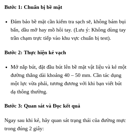
Bước 1: Chuẩn bị bề mặt
Đảm bảo bề mặt cần kiểm tra sạch sẽ, không bám bụi
bẩn, dầu mỡ hay mồ hôi tay. (Lưu ý: Không dùng tay
trần chạm trực tiếp vào khu vực chuẩn bị test).
Bước 2: Thực hiện kẻ vạch
Mở nắp bút, đặt đầu bút lên bề mặt vật liệu và kẻ một
đường thẳng dài khoảng 40 – 50 mm. Cần tác dụng
một lực vừa phải, tương đương với khi bạn viết bút
dạ thông thường.
Bước 3: Quan sát và Đọc kết quả
Ngay sau khi kẻ, hãy quan sát trạng thái của đường mực
trong đúng 2 giây: