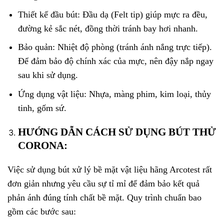
Thiết kế đầu bút: Đầu dạ (Felt tip) giúp mực ra đều,
đường kẻ sắc nét, đồng thời tránh bay hơi nhanh.
Bảo quản: Nhiệt độ phòng (tránh ánh nắng trực tiếp).
Để đảm bảo độ chính xác của mực, nên đậy nắp ngay
sau khi sử dụng.
Ứng dụng vật liệu: Nhựa, màng phim, kim loại, thủy
tinh, gốm sứ.
HƯỚNG DẪN CÁCH SỬ DỤNG BÚT THỬ
CORONA:
Việc sử dụng bút xử lý bề mặt vật liệu hãng Arcotest rất
đơn giản nhưng yêu cầu sự tỉ mỉ để đảm bảo kết quả
phản ánh đúng tính chất bề mặt. Quy trình chuẩn bao
gồm các bước sau: