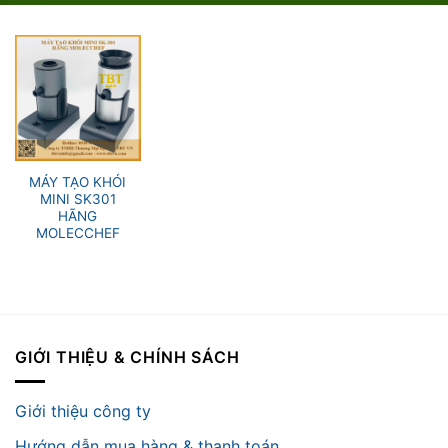
MÁY TẠO KHÓI
MINI SK301
HÃNG
MOLECCHEF
GIỚI THIỆU & CHÍNH SÁCH
Giới thiệu công ty
Hướng dẫn mua hàng & thanh toán