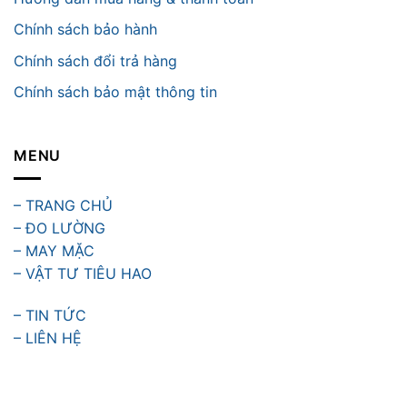
Chính sách bảo hành
Chính sách đổi trả hàng
Chính sách bảo mật thông tin
MENU
– TRANG CHỦ
– ĐO LƯỜNG
– MAY MẶC
– VẬT TƯ TIÊU HAO
– TIN TỨC
– LIÊN HỆ