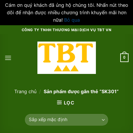
Cám ơn quý khách đã ủng hộ chúng tôi. Nhấn nút theo
dõi để nhận được nhiều chương trình khuyến mãi hơn
nữa!
Bỏ qua
Skip
CÔNG TY TNHH THƯƠNG MẠI DỊCH VỤ TBT VN
to
content
0
Trang chủ
/
Sản phẩm được gắn thẻ “SK301”
LỌC