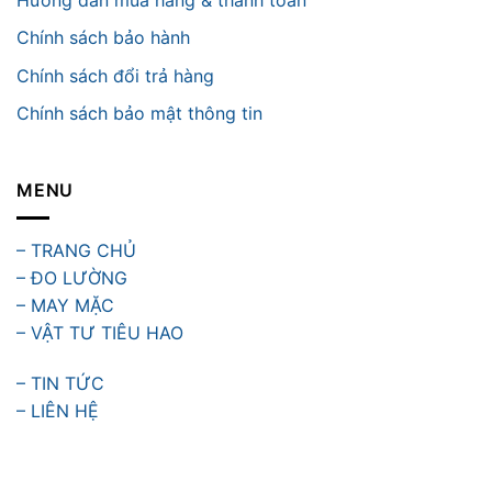
Chính sách bảo hành
Chính sách đổi trả hàng
Chính sách bảo mật thông tin
MENU
– TRANG CHỦ
– ĐO LƯỜNG
– MAY MẶC
– VẬT TƯ TIÊU HAO
– TIN TỨC
– LIÊN HỆ