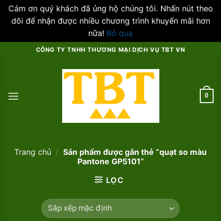
Cám ơn quý khách đã ủng hộ chúng tôi. Nhấn nút theo
dõi để nhận được nhiều chương trình khuyến mãi hơn
nữa!
Bỏ qua
Skip
CÔNG TY TNHH THƯƠNG MẠI DỊCH VỤ TBT VN
to
content
0
Trang chủ
/
Sản phẩm được gắn thẻ “quạt so màu
Pantone GP5101”
LỌC