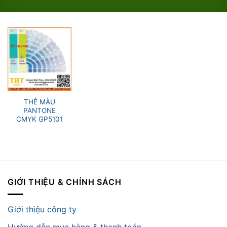
THẺ MÀU
PANTONE
CMYK GP5101
GIỚI THIỆU & CHÍNH SÁCH
Giới thiệu công ty
Hướng dẫn mua hàng & thanh toán