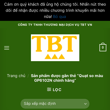
Cám ơn quý khách đã ủng hộ chúng tôi. Nhấn nút theo
dõi để nhận được nhiều chương trình khuyến mãi hơn
nữa!
Bỏ qua
Skip
CÔNG TY TNHH THƯƠNG MẠI DỊCH VỤ TBT VN
to
content
0
Trang chủ
/
Sản phẩm được gắn thẻ “Quạt so màu
GP6102N chính hãng”
LỌC