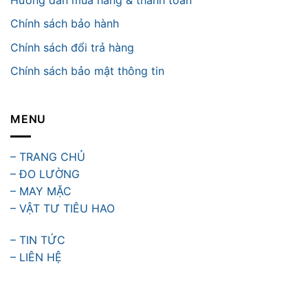
Chính sách bảo hành
Chính sách đổi trả hàng
Chính sách bảo mật thông tin
MENU
– TRANG CHỦ
– ĐO LƯỜNG
– MAY MẶC
– VẬT TƯ TIÊU HAO
– TIN TỨC
– LIÊN HỆ