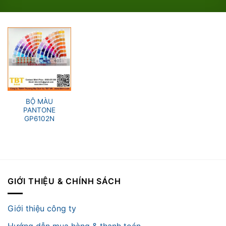
BỘ MÀU
PANTONE
GP6102N
GIỚI THIỆU & CHÍNH SÁCH
Giới thiệu công ty
Hướng dẫn mua hàng & thanh toán