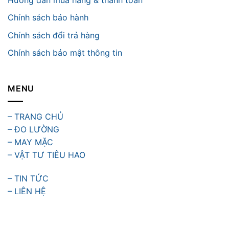
Chính sách bảo hành
Chính sách đổi trả hàng
Chính sách bảo mật thông tin
MENU
– TRANG CHỦ
– ĐO LƯỜNG
– MAY MẶC
– VẬT TƯ TIÊU HAO
– TIN TỨC
– LIÊN HỆ