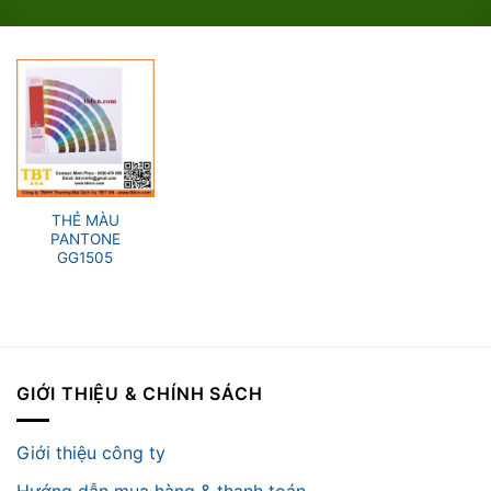
THẺ MÀU
PANTONE
GG1505
GIỚI THIỆU & CHÍNH SÁCH
Giới thiệu công ty
Hướng dẫn mua hàng & thanh toán