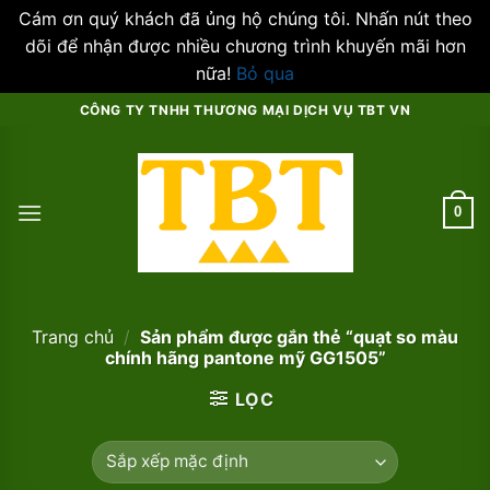
Cám ơn quý khách đã ủng hộ chúng tôi. Nhấn nút theo
dõi để nhận được nhiều chương trình khuyến mãi hơn
nữa!
Bỏ qua
Skip
CÔNG TY TNHH THƯƠNG MẠI DỊCH VỤ TBT VN
to
content
0
Trang chủ
/
Sản phẩm được gắn thẻ “quạt so màu
chính hãng pantone mỹ GG1505”
LỌC