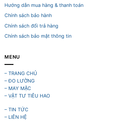
Hướng dẫn mua hàng & thanh toán
Chính sách bảo hành
Chính sách đổi trả hàng
Chính sách bảo mật thông tin
MENU
– TRANG CHỦ
– ĐO LƯỜNG
– MAY MẶC
– VẬT TƯ TIÊU HAO
– TIN TỨC
– LIÊN HỆ