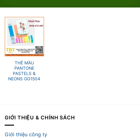
THẺ MÀU
PANTONE
PASTELS &
NEONS GG1504
GIỚI THIỆU & CHÍNH SÁCH
Giới thiệu công ty