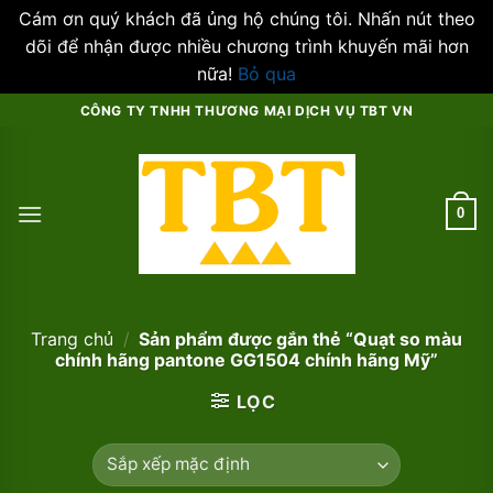
Cám ơn quý khách đã ủng hộ chúng tôi. Nhấn nút theo
dõi để nhận được nhiều chương trình khuyến mãi hơn
nữa!
Bỏ qua
Skip
CÔNG TY TNHH THƯƠNG MẠI DỊCH VỤ TBT VN
to
content
0
Trang chủ
/
Sản phẩm được gắn thẻ “Quạt so màu
chính hãng pantone GG1504 chính hãng Mỹ”
LỌC