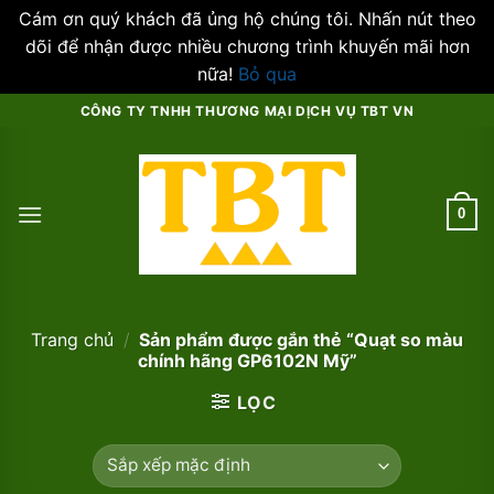
Cám ơn quý khách đã ủng hộ chúng tôi. Nhấn nút theo
dõi để nhận được nhiều chương trình khuyến mãi hơn
nữa!
Bỏ qua
Skip
CÔNG TY TNHH THƯƠNG MẠI DỊCH VỤ TBT VN
to
content
0
Trang chủ
/
Sản phẩm được gắn thẻ “Quạt so màu
chính hãng GP6102N Mỹ”
LỌC