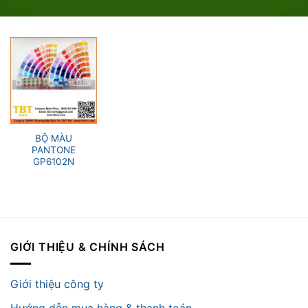
BỘ MÀU
PANTONE
GP6102N
GIỚI THIỆU & CHÍNH SÁCH
Giới thiệu công ty
Hướng dẫn mua hàng & thanh toán