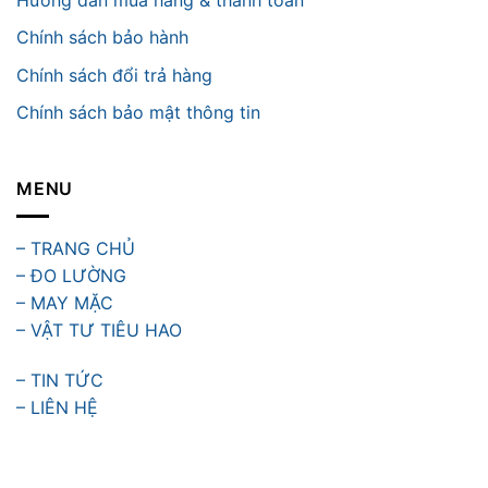
Chính sách bảo hành
Chính sách đổi trả hàng
Chính sách bảo mật thông tin
MENU
– TRANG CHỦ
– ĐO LƯỜNG
– MAY MẶC
– VẬT TƯ TIÊU HAO
– TIN TỨC
– LIÊN HỆ