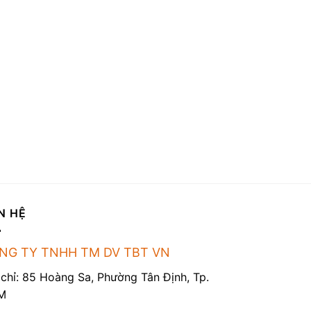
N HỆ
NG TY TNHH TM DV TBT VN
 chỉ: 85 Hoàng Sa, Phường Tân Định, Tp.
M