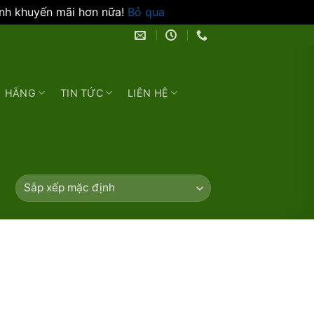
ình khuyến mãi hơn nữa!
Bỏ qua
HÃNG
TIN TỨC
LIÊN HỆ