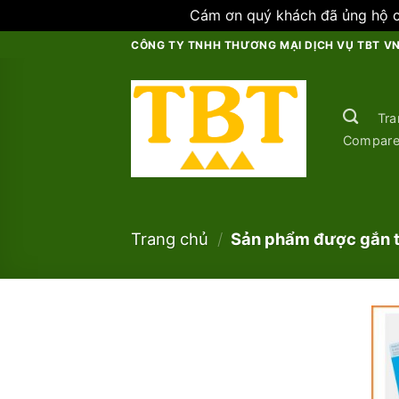
Cám ơn quý khách đã ủng hộ ch
Skip
CÔNG TY TNHH THƯƠNG MẠI DỊCH VỤ TBT V
to
content
Tra
Compar
Trang chủ
/
Sản phẩm được gắn t