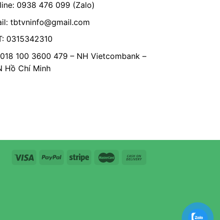
line: 0938 476 099 (Zalo)
il:
tbtvninfo@gmail.com
: 0315342310
 018 100 3600 479 – NH Vietcombank –
Hồ Chí Minh