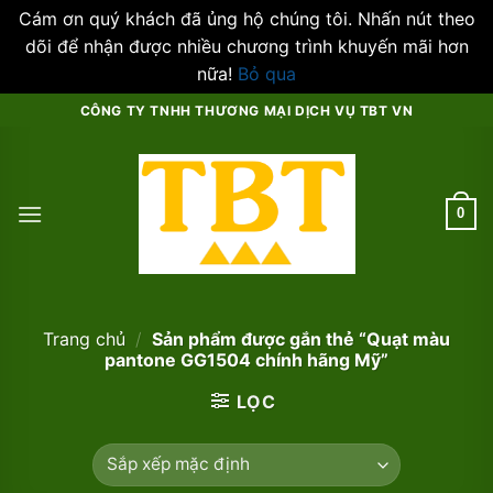
Cám ơn quý khách đã ủng hộ chúng tôi. Nhấn nút theo
dõi để nhận được nhiều chương trình khuyến mãi hơn
nữa!
Bỏ qua
Skip
CÔNG TY TNHH THƯƠNG MẠI DỊCH VỤ TBT VN
to
content
0
Trang chủ
/
Sản phẩm được gắn thẻ “Quạt màu
pantone GG1504 chính hãng Mỹ”
LỌC