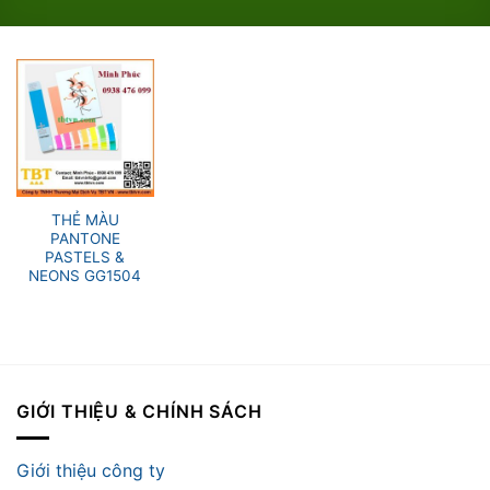
THẺ MÀU
PANTONE
PASTELS &
NEONS GG1504
GIỚI THIỆU & CHÍNH SÁCH
Giới thiệu công ty