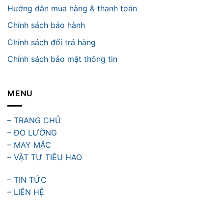
Hướng dẫn mua hàng & thanh toán
Chính sách bảo hành
Chính sách đổi trả hàng
Chính sách bảo mật thông tin
MENU
– TRANG CHỦ
– ĐO LƯỜNG
– MAY MẶC
– VẬT TƯ TIÊU HAO
– TIN TỨC
– LIÊN HỆ