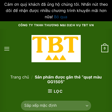
Cám ơn quý khách đã ủng hộ chúng tôi. Nhấn nút theo
dõi để nhận được nhiều chương trình khuyến mãi hơn
nữa!
Bỏ qua
Skip
CÔNG TY TNHH THƯƠNG MẠI DỊCH VỤ TBT VN
to
content
0
Trang chủ
/
Sản phẩm được gắn thẻ “quạt màu
GG1505”
LỌC