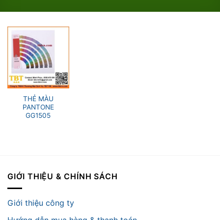
THẺ MÀU
PANTONE
GG1505
GIỚI THIỆU & CHÍNH SÁCH
Giới thiệu công ty
Hướng dẫn mua hàng & thanh toán