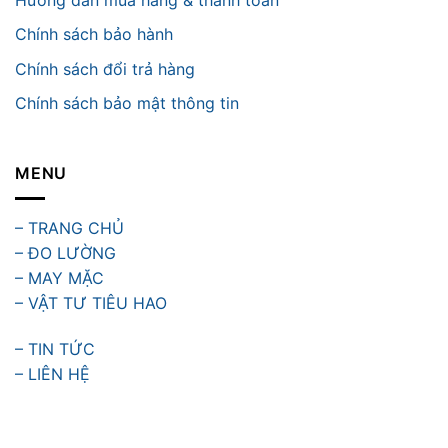
Chính sách bảo hành
Chính sách đổi trả hàng
Chính sách bảo mật thông tin
MENU
– TRANG CHỦ
– ĐO LƯỜNG
– MAY MẶC
– VẬT TƯ TIÊU HAO
– TIN TỨC
– LIÊN HỆ