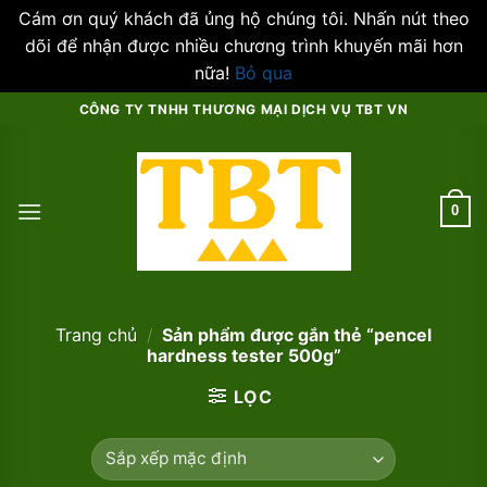
Cám ơn quý khách đã ủng hộ chúng tôi. Nhấn nút theo
dõi để nhận được nhiều chương trình khuyến mãi hơn
nữa!
Bỏ qua
Skip
CÔNG TY TNHH THƯƠNG MẠI DỊCH VỤ TBT VN
to
content
0
Trang chủ
/
Sản phẩm được gắn thẻ “pencel
hardness tester 500g”
LỌC