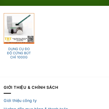
DỤNG CỤ ĐO
ĐỘ CỨNG BÚT
CHÌ 1000G
GIỚI THIỆU & CHÍNH SÁCH
Giới thiệu công ty
Hướng dẫn mua hàng & thanh toán