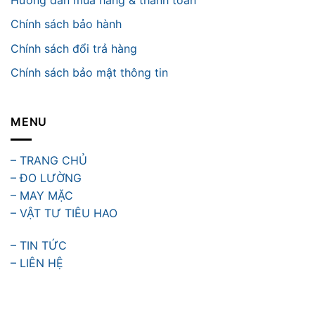
Chính sách bảo hành
Chính sách đổi trả hàng
Chính sách bảo mật thông tin
MENU
– TRANG CHỦ
– ĐO LƯỜNG
– MAY MẶC
– VẬT TƯ TIÊU HAO
– TIN TỨC
– LIÊN HỆ