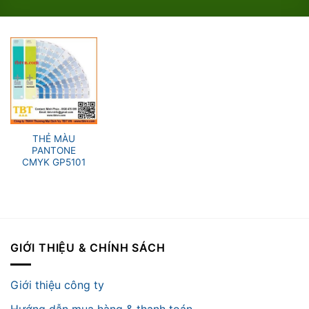
THẺ MÀU
PANTONE
CMYK GP5101
GIỚI THIỆU & CHÍNH SÁCH
Giới thiệu công ty
Hướng dẫn mua hàng & thanh toán