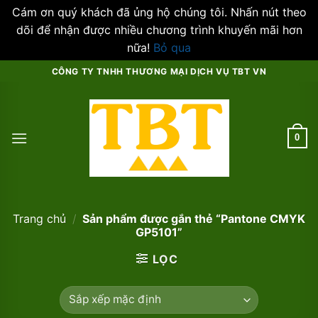
Cám ơn quý khách đã ủng hộ chúng tôi. Nhấn nút theo
dõi để nhận được nhiều chương trình khuyến mãi hơn
nữa!
Bỏ qua
Skip
CÔNG TY TNHH THƯƠNG MẠI DỊCH VỤ TBT VN
to
content
0
Trang chủ
/
Sản phẩm được gắn thẻ “Pantone CMYK
GP5101”
LỌC