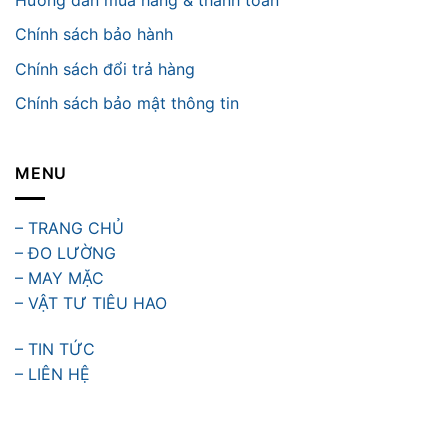
Chính sách bảo hành
Chính sách đổi trả hàng
Chính sách bảo mật thông tin
MENU
– TRANG CHỦ
– ĐO LƯỜNG
– MAY MẶC
– VẬT TƯ TIÊU HAO
– TIN TỨC
– LIÊN HỆ