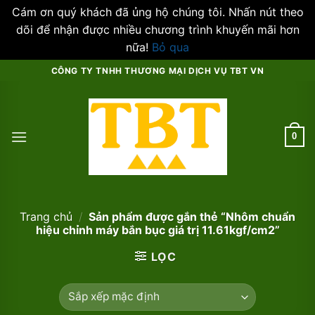
Cám ơn quý khách đã ủng hộ chúng tôi. Nhấn nút theo
dõi để nhận được nhiều chương trình khuyến mãi hơn
nữa!
Bỏ qua
Skip
CÔNG TY TNHH THƯƠNG MẠI DỊCH VỤ TBT VN
to
content
0
Trang chủ
/
Sản phẩm được gắn thẻ “Nhôm chuẩn
hiệu chỉnh máy bắn bục giá trị 11.61kgf/cm2”
LỌC