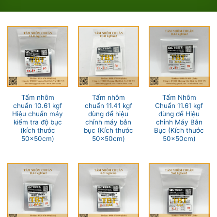
Tấm nhôm
Tấm nhôm
Tấm Nhôm
chuẩn 10.61 kgf
chuẩn 11.41 kgf
Chuẩn 11.61 kgf
Hiệu chuẩn máy
dùng để hiệu
dùng để Hiệu
kiểm tra độ bục
chỉnh máy bắn
chỉnh Máy Bắn
(kích thước
bục (Kích thước
Bục (Kích thước
50x50cm)
50x50cm)
50x50cm)