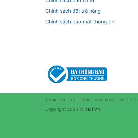
Chính sách bảo hành
Chính sách đổi trả hàng
Chính sách bảo mật thông tin
Trang Chủ
ĐO LƯỜNG
MAY MẶC
VẬT TƯ T
Copyright 2026 ©
TBTVN