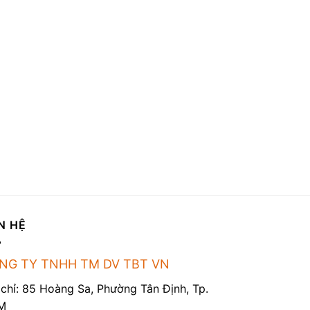
N HỆ
NG TY TNHH TM DV TBT VN
 chỉ: 85 Hoàng Sa, Phường Tân Định, Tp.
M