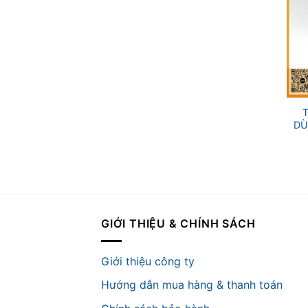
+
DÙ
GIỚI THIỆU & CHÍNH SÁCH
Giới thiệu công ty
Hướng dẫn mua hàng & thanh toán