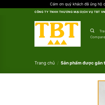
Cám ơn quý khách đã ủng hộ ch
Skip
CÔNG TY TNHH THƯƠNG MẠI DỊCH VỤ TBT V
to
content
Tra
Compar
Trang chủ
/
Sản phẩm được gắn t