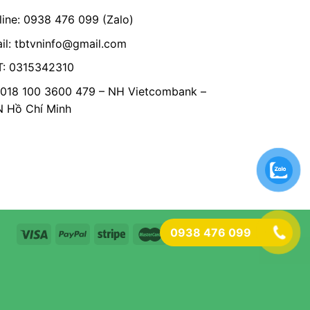
line: 0938 476 099 (Zalo)
il:
tbtvninfo@gmail.com
: 0315342310
 018 100 3600 479 – NH Vietcombank –
Hồ Chí Minh
0938 476 099