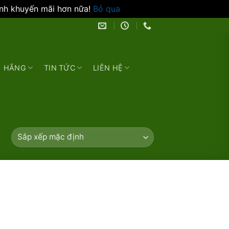
ình khuyến mãi hơn nữa!
Bỏ qua
HÃNG
TIN TỨC
LIÊN HỆ