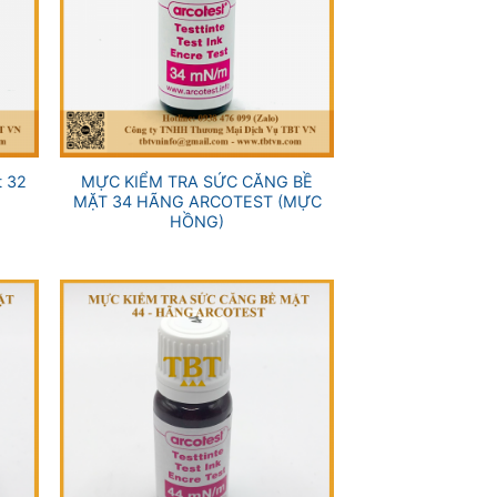
+
t 32
MỰC KIỂM TRA SỨC CĂNG BỀ
)
MẶT 34 HÃNG ARCOTEST (MỰC
HỒNG)