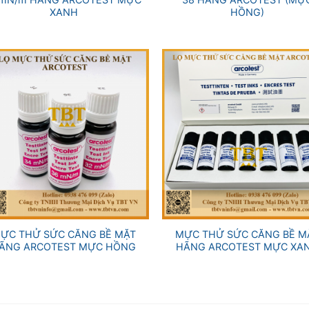
XANH
HỒNG)
+
ỰC THỬ SỨC CĂNG BỀ MẶT
MỰC THỬ SỨC CĂNG BỀ M
ÃNG ARCOTEST MỰC HỒNG
HÃNG ARCOTEST MỰC XA