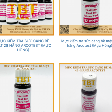
+
ỰC KIỂM TRA SỨC CĂNG BỀ
Mực kiểm tra sức căng bề mặ
T 28 HÃNG ARCOTEST (MỰC
hãng Arcotest (Mực Hồng
HỒNG)