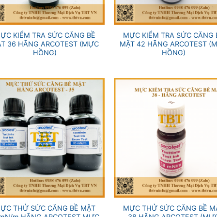
+
ỰC KIỂM TRA SỨC CĂNG BỀ
MỰC KIỂM TRA SỨC CĂNG 
T 36 HÃNG ARCOTEST (MỰC
MẶT 42 HÃNG ARCOTEST (
HỒNG)
HỒNG)
+
ỰC THỬ SỨC CĂNG BỀ MẶT
MỰC THỬ SỨC CĂNG BỀ M
mN/m HÃNG ARCOTEST MỰC
38 HÃNG ARCOTEST (MỰ