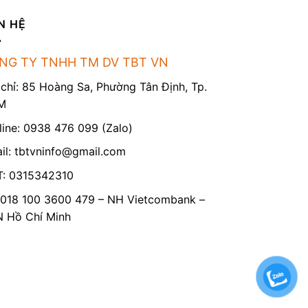
N HỆ
NG TY TNHH TM DV TBT VN
 chỉ: 85 Hoàng Sa, Phường Tân Định, Tp.
M
line: 0938 476 099 (Zalo)
il:
tbtvninfo@gmail.com
: 0315342310
 018 100 3600 479 – NH Vietcombank –
Hồ Chí Minh