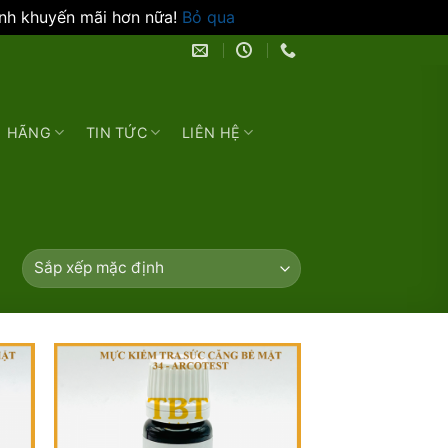
ình khuyến mãi hơn nữa!
Bỏ qua
HÃNG
TIN TỨC
LIÊN HỆ