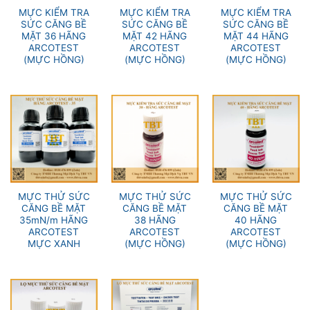
MỰC KIỂM TRA
MỰC KIỂM TRA
MỰC KIỂM TRA
SỨC CĂNG BỀ
SỨC CĂNG BỀ
SỨC CĂNG BỀ
MẶT 36 HÃNG
MẶT 42 HÃNG
MẶT 44 HÃNG
ARCOTEST
ARCOTEST
ARCOTEST
(MỰC HỒNG)
(MỰC HỒNG)
(MỰC HỒNG)
MỰC THỬ SỨC
MỰC THỬ SỨC
MỰC THỬ SỨC
CĂNG BỀ MẶT
CĂNG BỀ MẶT
CĂNG BỀ MẶT
35mN/m HÃNG
38 HÃNG
40 HÃNG
ARCOTEST
ARCOTEST
ARCOTEST
MỰC XANH
(MỰC HỒNG)
(MỰC HỒNG)