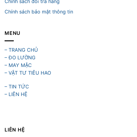
Chính sách đổi trả hàng
Chính sách bảo mật thông tin
MENU
– TRANG CHỦ
– ĐO LƯỜNG
– MAY MẶC
– VẬT TƯ TIÊU HAO
– TIN TỨC
– LIÊN HỆ
LIÊN HỆ