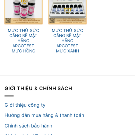
MỰC THỬ SỨC
MỰC THỬ SỨC
CĂNG BỀ MẶT
CĂNG BỀ MẶT
HÃNG
HÃNG
ARCOTEST
ARCOTEST
MỰC HỒNG
MỰC XANH
GIỚI THIỆU & CHÍNH SÁCH
Giới thiệu công ty
Hướng dẫn mua hàng & thanh toán
Chính sách bảo hành