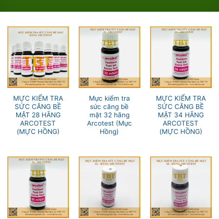
MỰC KIỂM TRA
Mực kiểm tra
MỰC KIỂM TRA
SỨC CĂNG BỀ
sức căng bề
SỨC CĂNG BỀ
MẶT 28 HÃNG
mặt 32 hãng
MẶT 34 HÃNG
ARCOTEST
Arcotest (Mực
ARCOTEST
(MỰC HỒNG)
Hồng)
(MỰC HỒNG)