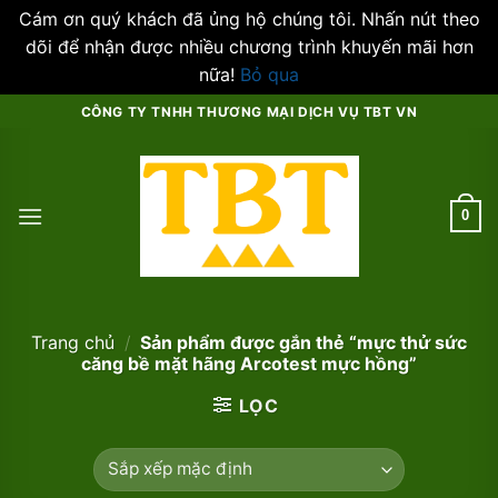
Cám ơn quý khách đã ủng hộ chúng tôi. Nhấn nút theo
dõi để nhận được nhiều chương trình khuyến mãi hơn
nữa!
Bỏ qua
Skip
CÔNG TY TNHH THƯƠNG MẠI DỊCH VỤ TBT VN
to
content
0
Trang chủ
/
Sản phẩm được gắn thẻ “mực thử sức
căng bề mặt hãng Arcotest mực hồng”
LỌC