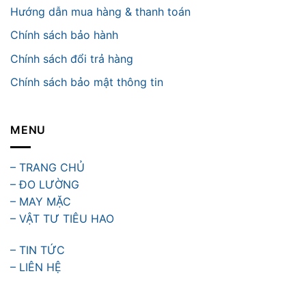
Hướng dẫn mua hàng & thanh toán
Chính sách bảo hành
Chính sách đổi trả hàng
Chính sách bảo mật thông tin
MENU
– TRANG CHỦ
– ĐO LƯỜNG
– MAY MẶC
– VẬT TƯ TIÊU HAO
– TIN TỨC
– LIÊN HỆ