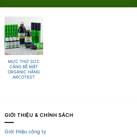
MỰC THỬ SỨC
CĂNG BỀ MẶT
ORGANIC HÃNG
ARCOTEST
GIỚI THIỆU & CHÍNH SÁCH
Giới thiệu công ty