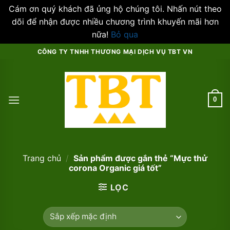
Cám ơn quý khách đã ủng hộ chúng tôi. Nhấn nút theo
dõi để nhận được nhiều chương trình khuyến mãi hơn
nữa!
Bỏ qua
Skip
CÔNG TY TNHH THƯƠNG MẠI DỊCH VỤ TBT VN
to
content
0
Trang chủ
/
Sản phẩm được gắn thẻ “Mực thử
corona Organic giá tốt”
LỌC