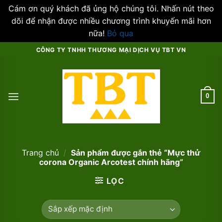
Cám ơn quý khách đã ủng hộ chúng tôi. Nhấn nút theo
dõi để nhận được nhiều chương trình khuyến mãi hơn
nữa!
Bỏ qua
Skip
CÔNG TY TNHH THƯƠNG MẠI DỊCH VỤ TBT VN
to
content
0
Trang chủ
/
Sản phẩm được gắn thẻ “Mực thử
corona Organic Arcotest chính hãng”
LỌC