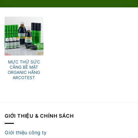
MỰC THỬ SỨC
CĂNG BỀ MẶT
ORGANIC HÃNG
ARCOTEST
GIỚI THIỆU & CHÍNH SÁCH
Giới thiệu công ty