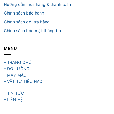
Hướng dẫn mua hàng & thanh toán
Chính sách bảo hành
Chính sách đổi trả hàng
Chính sách bảo mật thông tin
MENU
– TRANG CHỦ
– ĐO LƯỜNG
– MAY MẶC
– VẬT TƯ TIÊU HAO
– TIN TỨC
– LIÊN HỆ