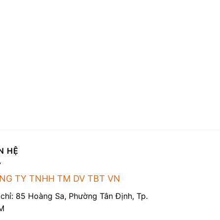
N HỆ
NG TY TNHH TM DV TBT VN
 chỉ: 85 Hoàng Sa, Phường Tân Định, Tp.
M