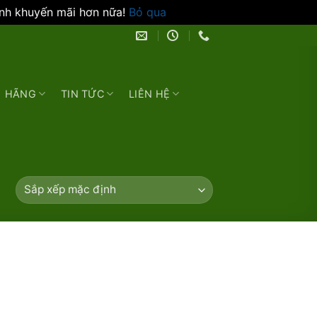
ình khuyến mãi hơn nữa!
Bỏ qua
HÃNG
TIN TỨC
LIÊN HỆ