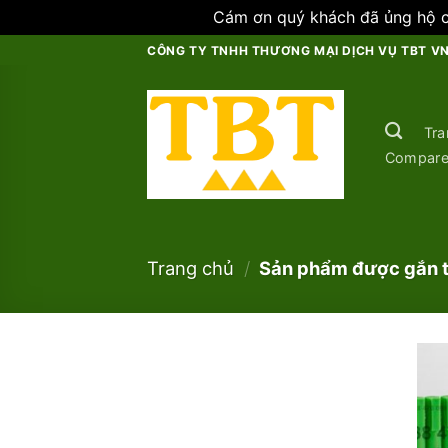
Cám ơn quý khách đã ủng hộ ch
Skip
CÔNG TY TNHH THƯƠNG MẠI DỊCH VỤ TBT V
to
content
Tra
Compar
Trang chủ
/
Sản phẩm được gắn t