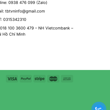
line: 0938 476 099 (Zalo)
il:
tbtvninfo@gmail.com
: 0315342310
 018 100 3600 479 – NH Vietcombank –
Hồ Chí Minh