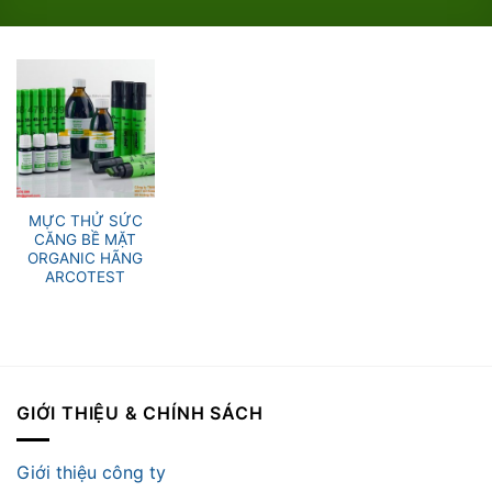
MỰC THỬ SỨC
CĂNG BỀ MẶT
ORGANIC HÃNG
ARCOTEST
GIỚI THIỆU & CHÍNH SÁCH
Giới thiệu công ty