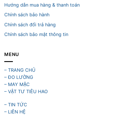
Hướng dẫn mua hàng & thanh toán
Chính sách bảo hành
Chính sách đổi trả hàng
Chính sách bảo mật thông tin
MENU
– TRANG CHỦ
– ĐO LƯỜNG
– MAY MẶC
– VẬT TƯ TIÊU HAO
– TIN TỨC
– LIÊN HỆ