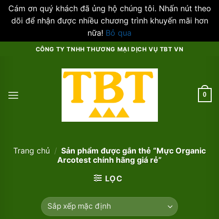
Cám ơn quý khách đã ủng hộ chúng tôi. Nhấn nút theo
dõi để nhận được nhiều chương trình khuyến mãi hơn
nữa!
Bỏ qua
Skip
CÔNG TY TNHH THƯƠNG MẠI DỊCH VỤ TBT VN
to
content
0
Trang chủ
/
Sản phẩm được gắn thẻ “Mực Organic
Arcotest chính hãng giá rẻ”
LỌC