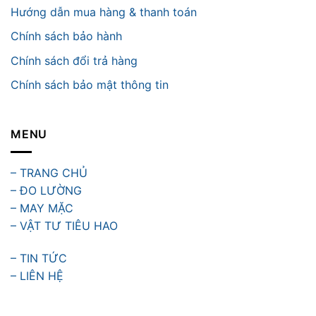
Hướng dẫn mua hàng & thanh toán
Chính sách bảo hành
Chính sách đổi trả hàng
Chính sách bảo mật thông tin
MENU
– TRANG CHỦ
– ĐO LƯỜNG
– MAY MẶC
– VẬT TƯ TIÊU HAO
– TIN TỨC
– LIÊN HỆ