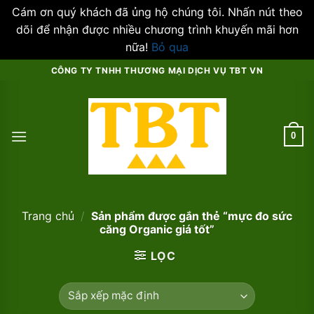
Cám ơn quý khách đã ủng hộ chúng tôi. Nhấn nút theo
dõi để nhận được nhiều chương trình khuyến mãi hơn
nữa!
Bỏ qua
Skip
CÔNG TY TNHH THƯƠNG MẠI DỊCH VỤ TBT VN
to
content
0
Trang chủ
/
Sản phẩm được gắn thẻ “mực đo sức
căng Organic giá tốt”
LỌC