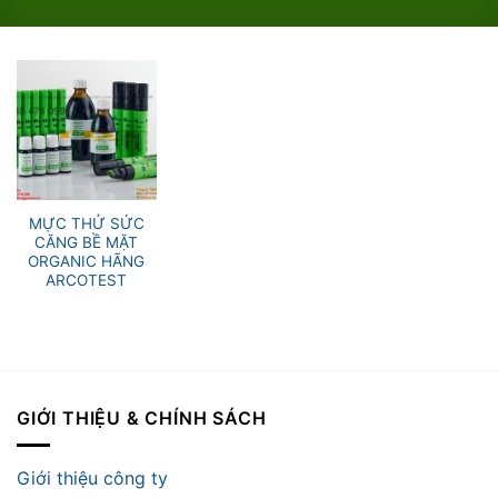
MỰC THỬ SỨC
CĂNG BỀ MẶT
ORGANIC HÃNG
ARCOTEST
GIỚI THIỆU & CHÍNH SÁCH
Giới thiệu công ty