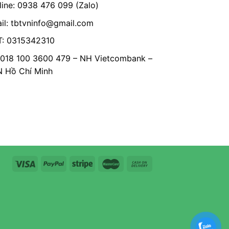
line: 0938 476 099 (Zalo)
il:
tbtvninfo@gmail.com
: 0315342310
 018 100 3600 479 – NH Vietcombank –
Hồ Chí Minh