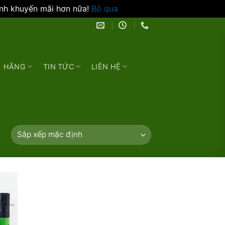
ình khuyến mãi hơn nữa!
Bỏ qua
HÃNG
TIN TỨC
LIÊN HỆ