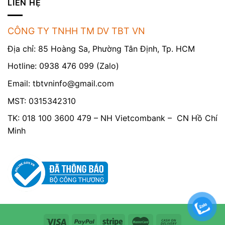
LIÊN HỆ
CÔNG TY TNHH TM DV TBT VN
Địa chỉ: 85 Hoàng Sa, Phường Tân Định, Tp. HCM
Hotline: 0938 476 099 (Zalo)
Email:
tbtvninfo@gmail.com
MST: 0315342310
TK: 018 100 3600 479 – NH Vietcombank – CN Hồ Chí
Minh