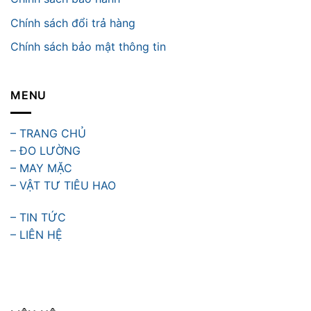
Chính sách đổi trả hàng
Chính sách bảo mật thông tin
MENU
– TRANG CHỦ
– ĐO LƯỜNG
– MAY MẶC
– VẬT TƯ TIÊU HAO
– TIN TỨC
– LIÊN HỆ