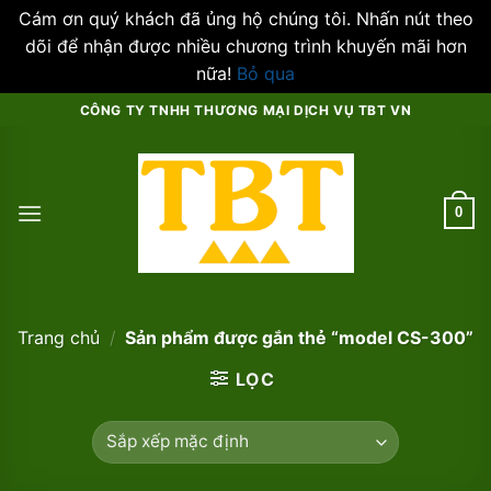
Cám ơn quý khách đã ủng hộ chúng tôi. Nhấn nút theo
dõi để nhận được nhiều chương trình khuyến mãi hơn
nữa!
Bỏ qua
Skip
CÔNG TY TNHH THƯƠNG MẠI DỊCH VỤ TBT VN
to
content
0
Trang chủ
/
Sản phẩm được gắn thẻ “model CS-300”
LỌC