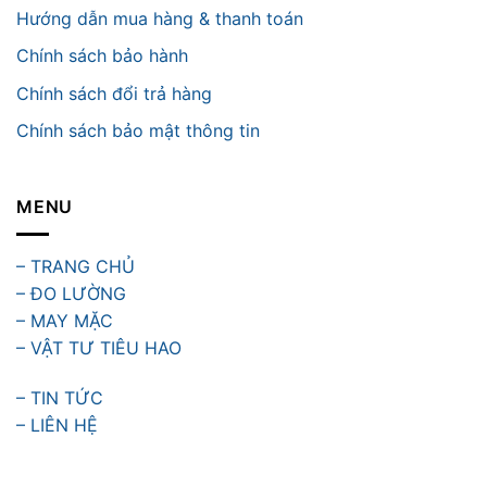
Hướng dẫn mua hàng & thanh toán
Chính sách bảo hành
Chính sách đổi trả hàng
Chính sách bảo mật thông tin
MENU
– TRANG CHỦ
– ĐO LƯỜNG
– MAY MẶC
– VẬT TƯ TIÊU HAO
– TIN TỨC
– LIÊN HỆ