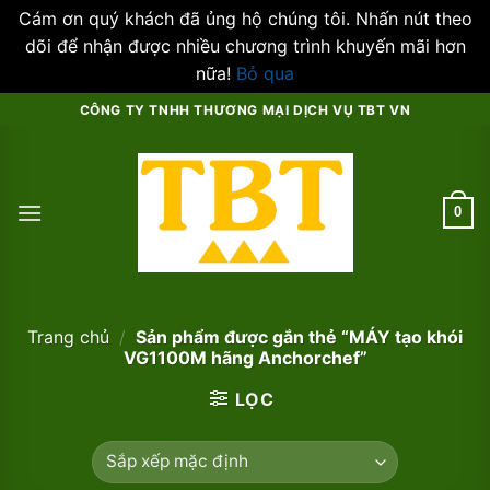
Cám ơn quý khách đã ủng hộ chúng tôi. Nhấn nút theo
dõi để nhận được nhiều chương trình khuyến mãi hơn
nữa!
Bỏ qua
Skip
CÔNG TY TNHH THƯƠNG MẠI DỊCH VỤ TBT VN
to
content
0
Trang chủ
/
Sản phẩm được gắn thẻ “MÁY tạo khói
VG1100M hãng Anchorchef”
LỌC