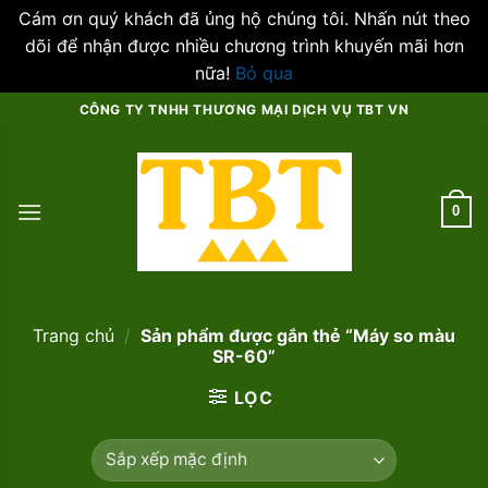
Cám ơn quý khách đã ủng hộ chúng tôi. Nhấn nút theo
dõi để nhận được nhiều chương trình khuyến mãi hơn
nữa!
Bỏ qua
Skip
CÔNG TY TNHH THƯƠNG MẠI DỊCH VỤ TBT VN
to
content
0
Trang chủ
/
Sản phẩm được gắn thẻ “Máy so màu
SR-60”
LỌC