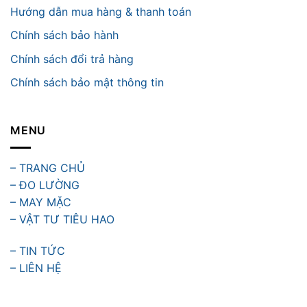
Hướng dẫn mua hàng & thanh toán
Chính sách bảo hành
Chính sách đổi trả hàng
Chính sách bảo mật thông tin
MENU
– TRANG CHỦ
– ĐO LƯỜNG
– MAY MẶC
– VẬT TƯ TIÊU HAO
– TIN TỨC
– LIÊN HỆ