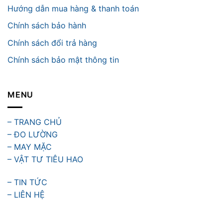
Hướng dẫn mua hàng & thanh toán
Chính sách bảo hành
Chính sách đổi trả hàng
Chính sách bảo mật thông tin
MENU
– TRANG CHỦ
– ĐO LƯỜNG
– MAY MẶC
– VẬT TƯ TIÊU HAO
– TIN TỨC
– LIÊN HỆ