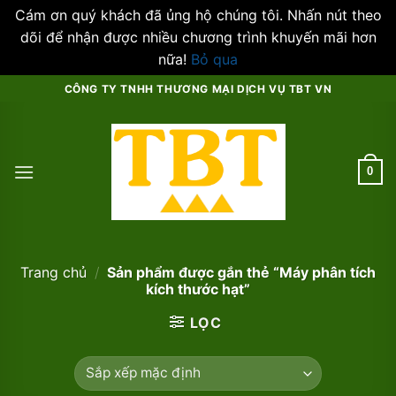
Cám ơn quý khách đã ủng hộ chúng tôi. Nhấn nút theo
dõi để nhận được nhiều chương trình khuyến mãi hơn
nữa!
Bỏ qua
Skip
CÔNG TY TNHH THƯƠNG MẠI DỊCH VỤ TBT VN
to
content
0
Trang chủ
/
Sản phẩm được gắn thẻ “Máy phân tích
kích thước hạt”
LỌC