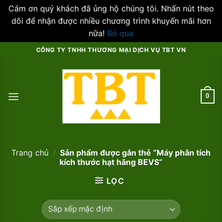
Cám ơn quý khách đã ủng hộ chúng tôi. Nhấn nút theo
dõi để nhận được nhiều chương trình khuyến mãi hơn
nữa!
Bỏ qua
Skip
CÔNG TY TNHH THƯƠNG MẠI DỊCH VỤ TBT VN
to
content
0
Trang chủ
/
Sản phẩm được gắn thẻ “Máy phân tích
kích thước hạt hãng BEVS”
LỌC