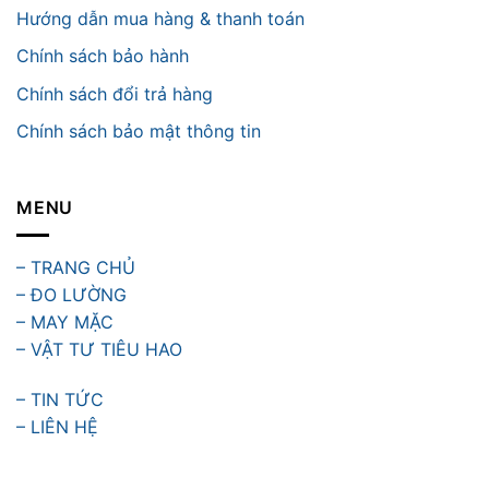
Hướng dẫn mua hàng & thanh toán
Chính sách bảo hành
Chính sách đổi trả hàng
Chính sách bảo mật thông tin
MENU
– TRANG CHỦ
– ĐO LƯỜNG
– MAY MẶC
– VẬT TƯ TIÊU HAO
– TIN TỨC
– LIÊN HỆ