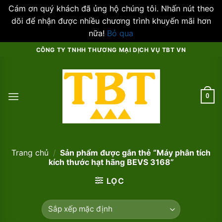
Cám ơn quý khách đã ủng hộ chúng tôi. Nhấn nút theo
dõi để nhận được nhiều chương trình khuyến mãi hơn
nữa!
Bỏ qua
Skip
CÔNG TY TNHH THƯƠNG MẠI DỊCH VỤ TBT VN
to
content
0
Trang chủ
/
Sản phẩm được gắn thẻ “Máy phân tích
kích thước hạt hãng BEVS 3168”
LỌC