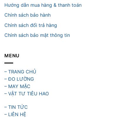
Hướng dẫn mua hàng & thanh toán
Chính sách bảo hành
Chính sách đổi trả hàng
Chính sách bảo mật thông tin
MENU
– TRANG CHỦ
– ĐO LƯỜNG
– MAY MẶC
– VẬT TƯ TIÊU HAO
– TIN TỨC
– LIÊN HỆ