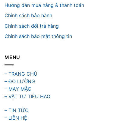
Hướng dẫn mua hàng & thanh toán
Chính sách bảo hành
Chính sách đổi trả hàng
Chính sách bảo mật thông tin
MENU
– TRANG CHỦ
– ĐO LƯỜNG
– MAY MẶC
– VẬT TƯ TIÊU HAO
– TIN TỨC
– LIÊN HỆ