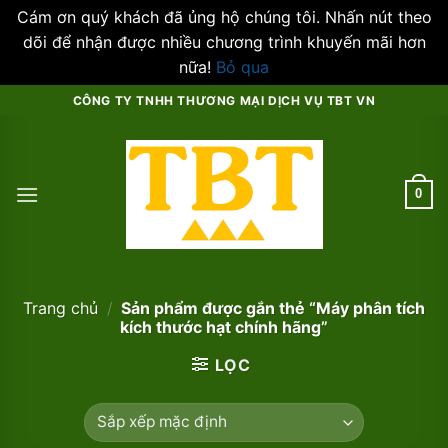
Cám ơn quý khách đã ủng hộ chúng tôi. Nhấn nút theo
dõi để nhận được nhiều chương trình khuyến mãi hơn
nữa!
Bỏ qua
Skip
CÔNG TY TNHH THƯƠNG MẠI DỊCH VỤ TBT VN
to
content
0
Trang chủ
/
Sản phẩm được gắn thẻ “Máy phân tích
kích thước hạt chính hãng”
LỌC