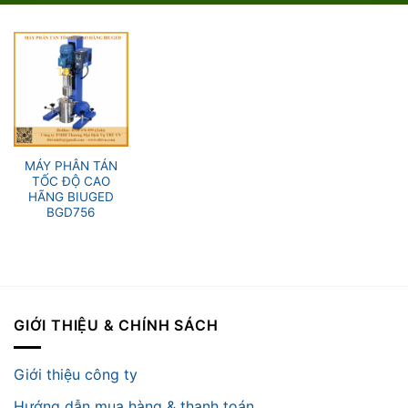
MÁY PHÂN TÁN
TỐC ĐỘ CAO
HÃNG BIUGED
BGD756
GIỚI THIỆU & CHÍNH SÁCH
Giới thiệu công ty
Hướng dẫn mua hàng & thanh toán