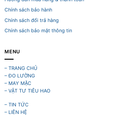
Chính sách bảo hành
Chính sách đổi trả hàng
Chính sách bảo mật thông tin
MENU
– TRANG CHỦ
– ĐO LƯỜNG
– MAY MẶC
– VẬT TƯ TIÊU HAO
– TIN TỨC
– LIÊN HỆ