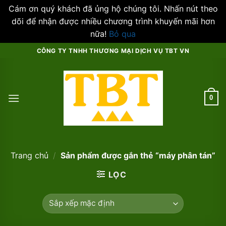
Cám ơn quý khách đã ủng hộ chúng tôi. Nhấn nút theo
dõi để nhận được nhiều chương trình khuyến mãi hơn
nữa!
Bỏ qua
Skip
CÔNG TY TNHH THƯƠNG MẠI DỊCH VỤ TBT VN
to
content
0
Trang chủ
/
Sản phẩm được gắn thẻ “máy phân tán”
LỌC