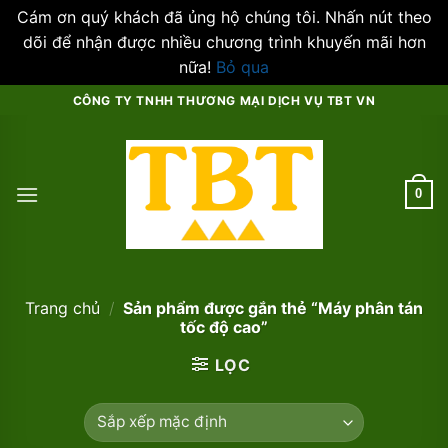
Cám ơn quý khách đã ủng hộ chúng tôi. Nhấn nút theo
dõi để nhận được nhiều chương trình khuyến mãi hơn
nữa!
Bỏ qua
Skip
CÔNG TY TNHH THƯƠNG MẠI DỊCH VỤ TBT VN
to
content
0
Trang chủ
/
Sản phẩm được gắn thẻ “Máy phân tán
tốc độ cao”
LỌC