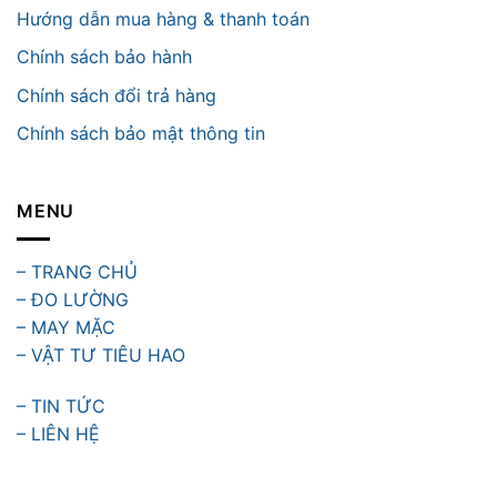
Hướng dẫn mua hàng & thanh toán
Chính sách bảo hành
Chính sách đổi trả hàng
Chính sách bảo mật thông tin
MENU
– TRANG CHỦ
– ĐO LƯỜNG
– MAY MẶC
– VẬT TƯ TIÊU HAO
– TIN TỨC
– LIÊN HỆ