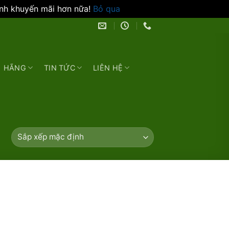
ình khuyến mãi hơn nữa!
Bỏ qua
HÃNG
TIN TỨC
LIÊN HỆ