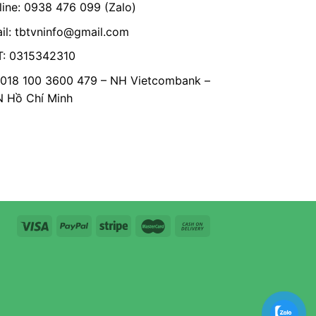
line: 0938 476 099 (Zalo)
il:
tbtvninfo@gmail.com
: 0315342310
 018 100 3600 479 – NH Vietcombank –
Hồ Chí Minh