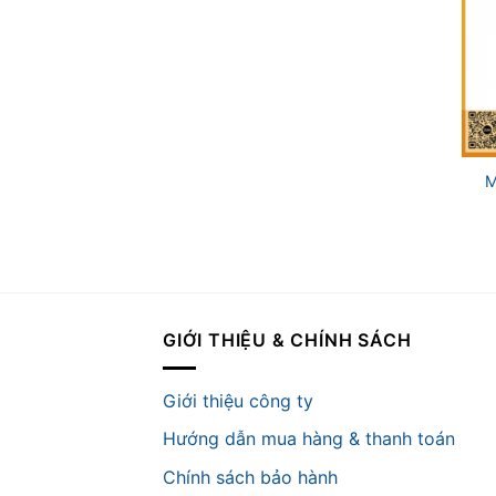
+
M
GIỚI THIỆU & CHÍNH SÁCH
Giới thiệu công ty
Hướng dẫn mua hàng & thanh toán
Chính sách bảo hành