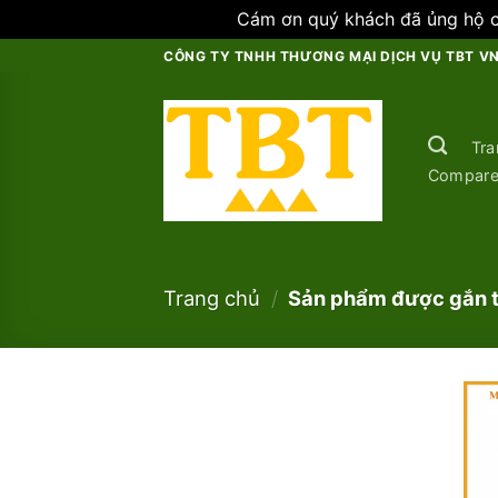
Cám ơn quý khách đã ủng hộ ch
Skip
CÔNG TY TNHH THƯƠNG MẠI DỊCH VỤ TBT V
to
content
Tra
Compar
Trang chủ
/
Sản phẩm được gắn t