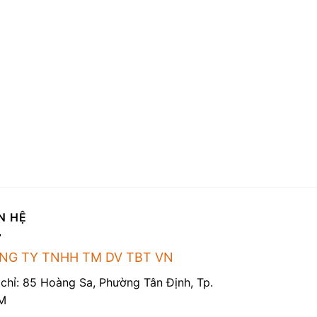
N HỆ
NG TY TNHH TM DV TBT VN
 chỉ: 85 Hoàng Sa, Phường Tân Định, Tp.
M