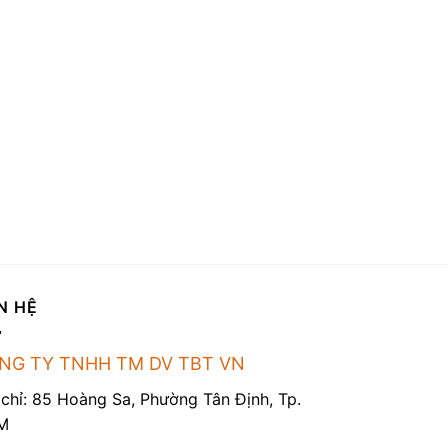
N HỆ
NG TY TNHH TM DV TBT VN
 chỉ: 85 Hoàng Sa, Phường Tân Định, Tp.
M