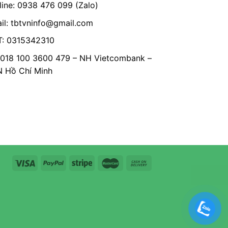
line: 0938 476 099 (Zalo)
il:
tbtvninfo@gmail.com
: 0315342310
 018 100 3600 479 – NH Vietcombank –
Hồ Chí Minh