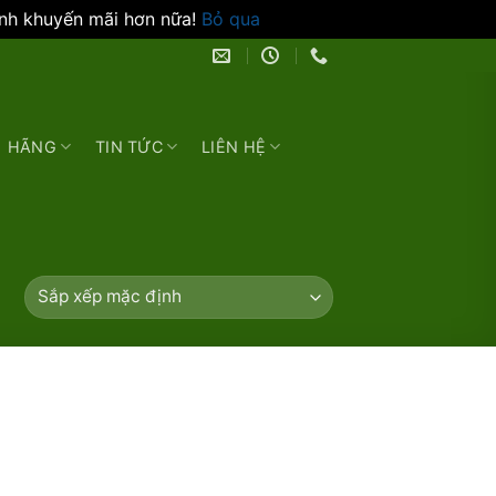
ình khuyến mãi hơn nữa!
Bỏ qua
HÃNG
TIN TỨC
LIÊN HỆ