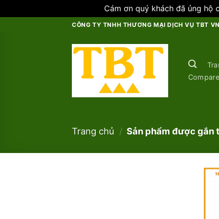
Cám ơn quý khách đã ủng hộ ch
Skip
CÔNG TY TNHH THƯƠNG MẠI DỊCH VỤ TBT V
to
content
Tra
Compar
Trang chủ
/
Sản phẩm được gắn t