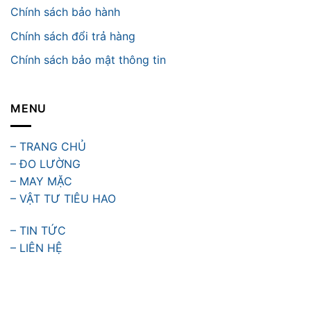
Chính sách bảo hành
Chính sách đổi trả hàng
Chính sách bảo mật thông tin
MENU
– TRANG CHỦ
– ĐO LƯỜNG
– MAY MẶC
– VẬT TƯ TIÊU HAO
– TIN TỨC
– LIÊN HỆ