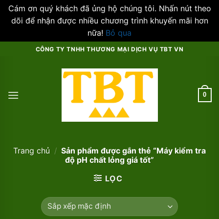
Cám ơn quý khách đã ủng hộ chúng tôi. Nhấn nút theo
dõi để nhận được nhiều chương trình khuyến mãi hơn
nữa!
Bỏ qua
Skip
CÔNG TY TNHH THƯƠNG MẠI DỊCH VỤ TBT VN
to
content
0
Trang chủ
/
Sản phẩm được gắn thẻ “Máy kiểm tra
độ pH chất lỏng giá tốt”
LỌC