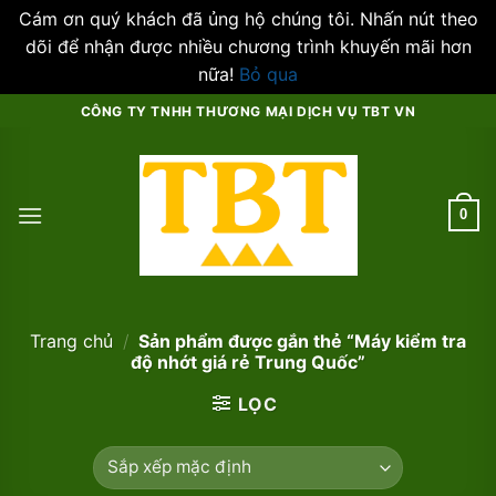
Cám ơn quý khách đã ủng hộ chúng tôi. Nhấn nút theo
dõi để nhận được nhiều chương trình khuyến mãi hơn
nữa!
Bỏ qua
Skip
CÔNG TY TNHH THƯƠNG MẠI DỊCH VỤ TBT VN
to
content
0
Trang chủ
/
Sản phẩm được gắn thẻ “Máy kiểm tra
độ nhớt giá rẻ Trung Quốc”
LỌC