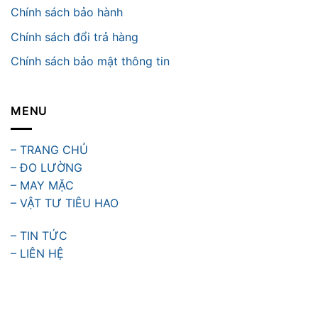
Chính sách bảo hành
Chính sách đổi trả hàng
Chính sách bảo mật thông tin
MENU
– TRANG CHỦ
– ĐO LƯỜNG
– MAY MẶC
– VẬT TƯ TIÊU HAO
– TIN TỨC
– LIÊN HỆ