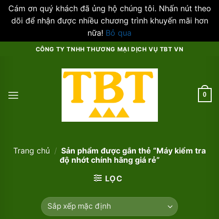
Cám ơn quý khách đã ủng hộ chúng tôi. Nhấn nút theo
dõi để nhận được nhiều chương trình khuyến mãi hơn
nữa!
Bỏ qua
Skip
CÔNG TY TNHH THƯƠNG MẠI DỊCH VỤ TBT VN
to
content
0
Trang chủ
/
Sản phẩm được gắn thẻ “Máy kiểm tra
độ nhớt chính hãng giá rẻ”
LỌC