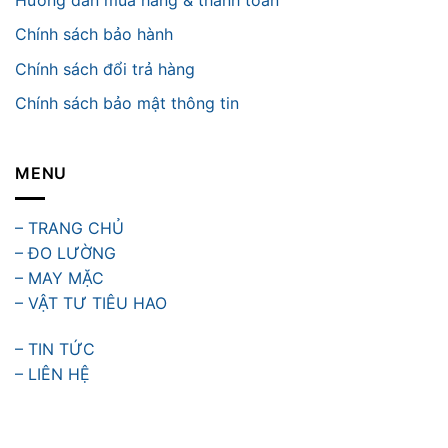
Chính sách bảo hành
Chính sách đổi trả hàng
Chính sách bảo mật thông tin
MENU
– TRANG CHỦ
– ĐO LƯỜNG
– MAY MẶC
– VẬT TƯ TIÊU HAO
– TIN TỨC
– LIÊN HỆ