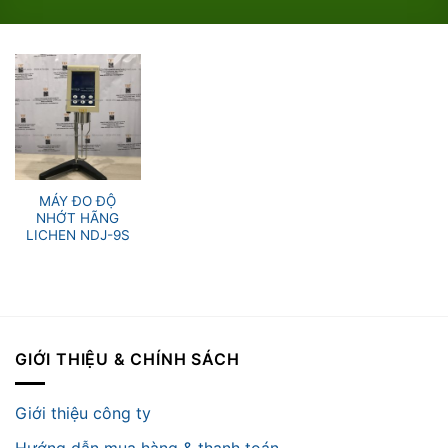
MÁY ĐO ĐỘ
NHỚT HÃNG
LICHEN NDJ-9S
GIỚI THIỆU & CHÍNH SÁCH
Giới thiệu công ty
Hướng dẫn mua hàng & thanh toán