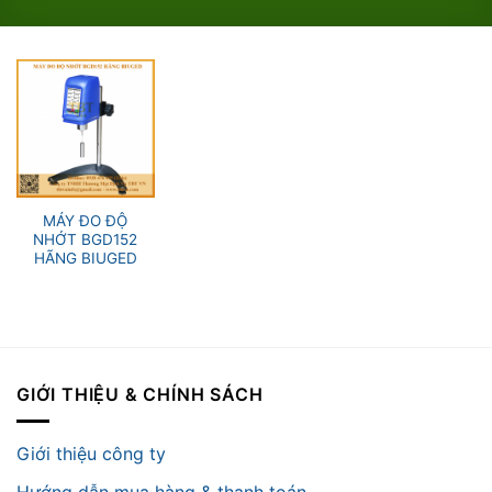
MÁY ĐO ĐỘ
NHỚT BGD152
HÃNG BIUGED
GIỚI THIỆU & CHÍNH SÁCH
Giới thiệu công ty
Hướng dẫn mua hàng & thanh toán