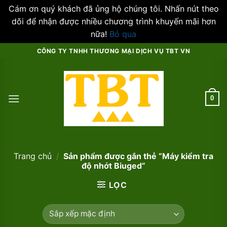
Cám ơn quý khách đã ủng hộ chúng tôi. Nhấn nút theo
dõi để nhận được nhiều chương trình khuyến mãi hơn
nữa!
Bỏ qua
Skip
CÔNG TY TNHH THƯƠNG MẠI DỊCH VỤ TBT VN
to
content
0
Trang chủ
/
Sản phẩm được gắn thẻ “Máy kiểm tra
độ nhớt Biuged”
LỌC