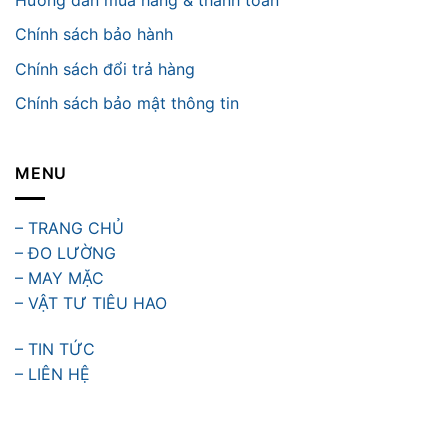
Chính sách bảo hành
Chính sách đổi trả hàng
Chính sách bảo mật thông tin
MENU
– TRANG CHỦ
– ĐO LƯỜNG
– MAY MẶC
– VẬT TƯ TIÊU HAO
– TIN TỨC
– LIÊN HỆ