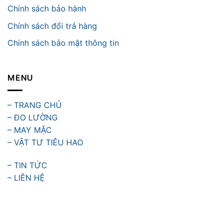
Chính sách bảo hành
Chính sách đổi trả hàng
Chính sách bảo mật thông tin
MENU
– TRANG CHỦ
– ĐO LƯỜNG
– MAY MẶC
– VẬT TƯ TIÊU HAO
– TIN TỨC
– LIÊN HỆ