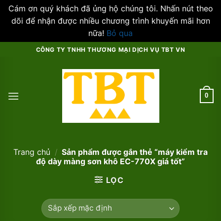
Cám ơn quý khách đã ủng hộ chúng tôi. Nhấn nút theo
dõi để nhận được nhiều chương trình khuyến mãi hơn
nữa!
Bỏ qua
Skip
CÔNG TY TNHH THƯƠNG MẠI DỊCH VỤ TBT VN
to
content
0
Trang chủ
/
Sản phẩm được gắn thẻ “máy kiểm tra
độ dày màng sơn khô EC-770X giá tốt”
LỌC