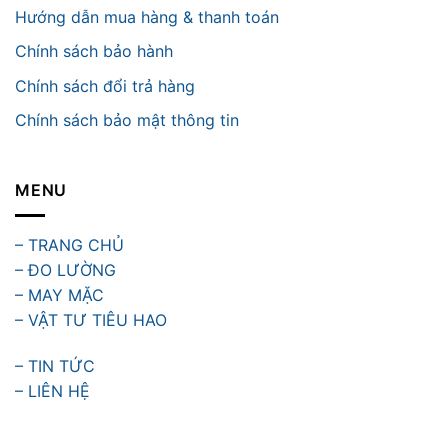
Hướng dẫn mua hàng & thanh toán
Chính sách bảo hành
Chính sách đổi trả hàng
Chính sách bảo mật thông tin
MENU
– TRANG CHỦ
– ĐO LƯỜNG
– MAY MẶC
– VẬT TƯ TIÊU HAO
– TIN TỨC
– LIÊN HỆ