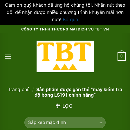
Cám ơn quý khách đã ủng hộ chúng tôi. Nhấn nút theo
dõi để nhận được nhiều chương trình khuyến mãi hơn
nữa!
Bỏ qua
Skip
CÔNG TY TNHH THƯƠNG MẠI DỊCH VỤ TBT VN
to
content
0
Trang chủ
/
Sản phẩm được gắn thẻ “máy kiểm tra
độ bóng LS191 chính hãng”
LỌC