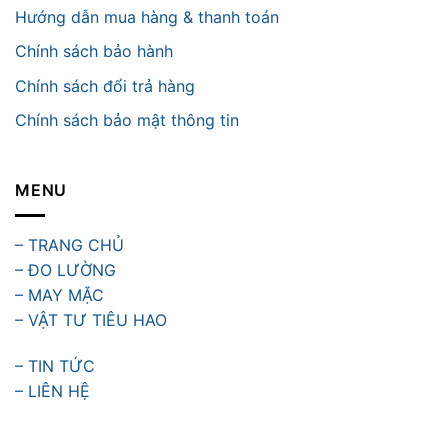
Hướng dẫn mua hàng & thanh toán
Chính sách bảo hành
Chính sách đổi trả hàng
Chính sách bảo mật thông tin
MENU
– TRANG CHỦ
– ĐO LƯỜNG
– MAY MẶC
– VẬT TƯ TIÊU HAO
– TIN TỨC
– LIÊN HỆ