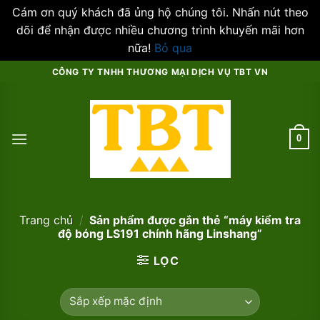
Cám ơn quý khách đã ủng hộ chúng tôi. Nhấn nút theo
dõi để nhận được nhiều chương trình khuyến mãi hơn
nữa!
Bỏ qua
Skip
CÔNG TY TNHH THƯƠNG MẠI DỊCH VỤ TBT VN
to
content
0
Trang chủ
/
Sản phẩm được gắn thẻ “máy kiểm tra
độ bóng LS191 chính hãng Linshang”
LỌC