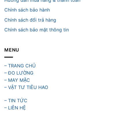
Chính sách bảo hành
Chính sách đổi trả hàng
Chính sách bảo mật thông tin
MENU
– TRANG CHỦ
– ĐO LƯỜNG
– MAY MẶC
– VẬT TƯ TIÊU HAO
– TIN TỨC
– LIÊN HỆ