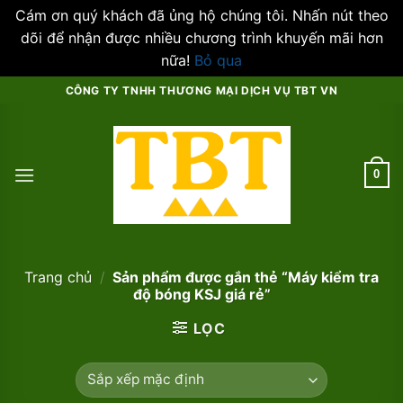
Cám ơn quý khách đã ủng hộ chúng tôi. Nhấn nút theo
dõi để nhận được nhiều chương trình khuyến mãi hơn
nữa!
Bỏ qua
Skip
CÔNG TY TNHH THƯƠNG MẠI DỊCH VỤ TBT VN
to
content
0
Trang chủ
/
Sản phẩm được gắn thẻ “Máy kiểm tra
độ bóng KSJ giá rẻ”
LỌC