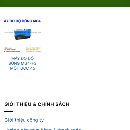
MÁY ĐO ĐỘ
BÓNG MG4-F3
MỘT GÓC 45
GIỚI THIỆU & CHÍNH SÁCH
Giới thiệu công ty
Hướng dẫn mua hàng & thanh toán