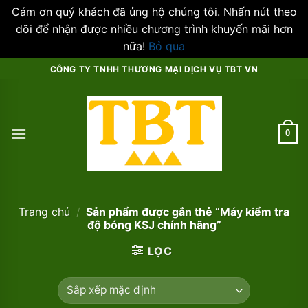
Cám ơn quý khách đã ủng hộ chúng tôi. Nhấn nút theo
dõi để nhận được nhiều chương trình khuyến mãi hơn
nữa!
Bỏ qua
Skip
CÔNG TY TNHH THƯƠNG MẠI DỊCH VỤ TBT VN
to
content
0
Trang chủ
/
Sản phẩm được gắn thẻ “Máy kiểm tra
độ bóng KSJ chính hãng”
LỌC