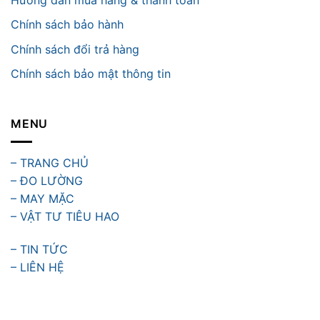
Chính sách bảo hành
Chính sách đổi trả hàng
Chính sách bảo mật thông tin
MENU
– TRANG CHỦ
– ĐO LƯỜNG
– MAY MẶC
– VẬT TƯ TIÊU HAO
– TIN TỨC
– LIÊN HỆ