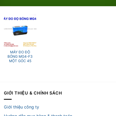
MÁY ĐO ĐỘ
BÓNG MG4-F3
MỘT GÓC 45
GIỚI THIỆU & CHÍNH SÁCH
Giới thiệu công ty
Hướng dẫn mua hàng & thanh toán